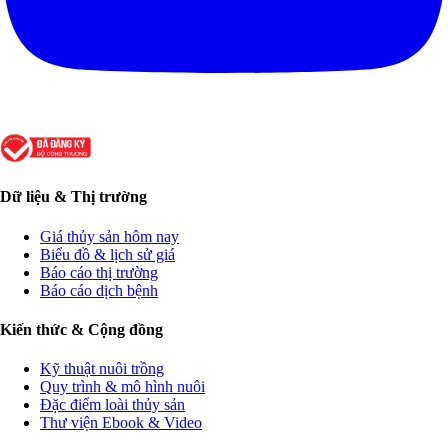
Dữ liệu & Thị trường
Giá thủy sản hôm nay
Biểu đồ & lịch sử giá
Báo cáo thị trường
Báo cáo dịch bệnh
Kiến thức & Cộng đồng
Kỹ thuật nuôi trồng
Quy trình & mô hình nuôi
Đặc điểm loài thủy sản
Thư viện Ebook & Video