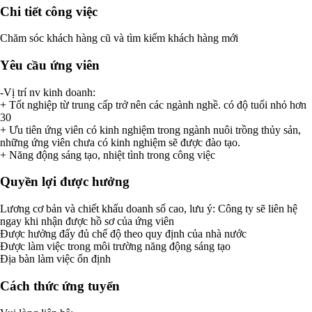
Chi tiết công việc
Chăm sóc khách hàng cũ và tìm kiếm khách hàng mới
Yêu cầu ứng viên
-Vị trí nv kinh doanh:
+ Tốt nghiệp từ trung cấp trở nên các ngành nghề. có độ tuổi nhỏ hơn
30
+ Ưu tiên ứng viên có kinh nghiệm trong ngành nuôi trồng thủy sản,
những ứng viên chưa có kinh nghiệm sẽ được đào tạo.
+ Năng động sáng tạo, nhiệt tình trong công việc
Quyền lợi được hưởng
Lương cơ bản và chiết khấu doanh số cao, lưu ý: Công ty sẽ liên hệ
ngay khi nhận được hồ sơ của ứng viên
Được hưởng đấy đủ chế độ theo quy định của nhà nước
Được làm việc trong môi trường năng động sáng tạo
Địa bàn làm việc ổn định
Cách thức ứng tuyển