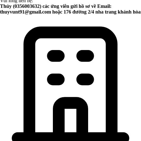
Vui lòng liên hệ:
Thúy (0356003632) các ứng viên gửi hồ sơ về Email:
thuyvunt91@gmail.com
hoặc 176 đường 2/4 nha trang khánh hòa