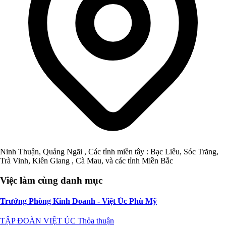
Ninh Thuận, Quảng Ngãi , Các tỉnh miền tây : Bạc Liêu, Sóc Trăng,
Trà Vinh, Kiên Giang , Cà Mau, và các tỉnh Miền Bắc
Việc làm cùng danh mục
Trưởng Phòng Kinh Doanh - Việt Úc Phù Mỹ
TẬP ĐOÀN VIỆT ÚC
Thỏa thuận