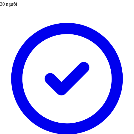
30 người