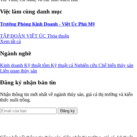
Việc làm cùng danh mục
Trưởng Phòng Kinh Doanh - Việt Úc Phù Mỹ
TẬP ĐOÀN VIỆT ÚC
Thỏa thuận
Xem tất cả
Ngành nghề
Kinh doanh
Kỹ thuật tôm
Kỹ thuật cá
Nghiên cứu
Chế biến thủy sản
Liên quan thủy sản
Đăng ký nhận bản tin
Nhận thông tin mới nhất về ngành thủy sản, giá cả thị trường và kiến
thức nuôi trồng.
Đăng ký