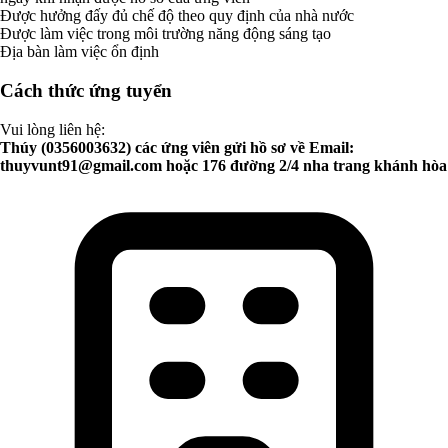
Được hưởng đấy đủ chế độ theo quy định của nhà nước
Được làm việc trong môi trường năng động sáng tạo
Địa bàn làm việc ổn định
Cách thức ứng tuyển
Vui lòng liên hệ:
Thúy (0356003632) các ứng viên gửi hồ sơ về Email:
thuyvunt91@gmail.com
hoặc 176 đường 2/4 nha trang khánh hòa