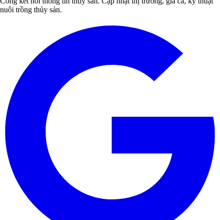
Cổng kết nối thông tin thủy sản. Cập nhật thị trường, giá cả, kỹ thuật
nuôi trồng thủy sản.