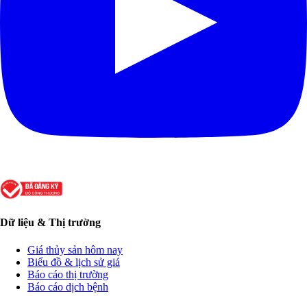
Dữ liệu & Thị trường
Giá thủy sản hôm nay
Biểu đồ & lịch sử giá
Báo cáo thị trường
Báo cáo dịch bệnh