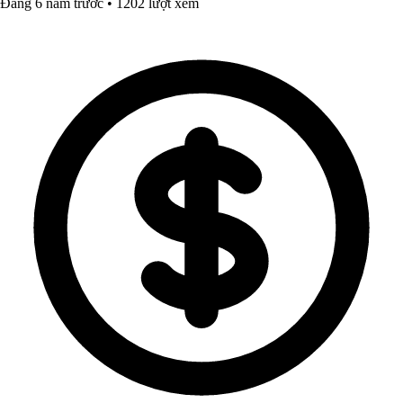
Đăng 6 năm trước • 1202 lượt xem