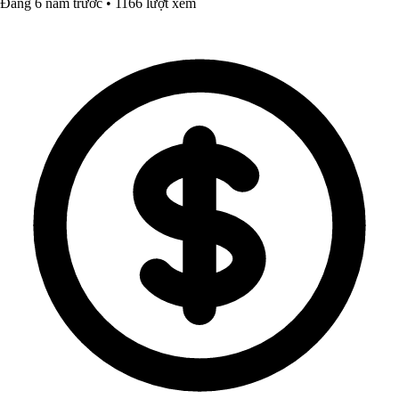
Đăng 6 năm trước • 1166 lượt xem