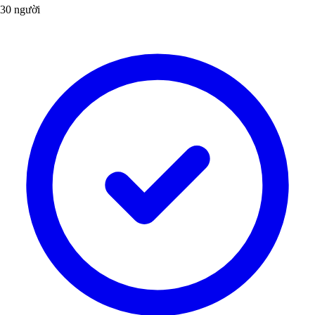
30 người