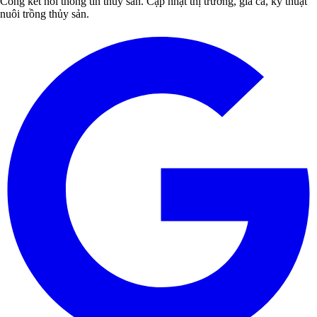
Cổng kết nối thông tin thủy sản. Cập nhật thị trường, giá cả, kỹ thuật
nuôi trồng thủy sản.