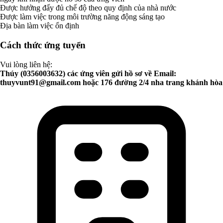
Được hưởng đấy đủ chế độ theo quy định của nhà nước
Được làm việc trong môi trường năng động sáng tạo
Địa bàn làm việc ổn định
Cách thức ứng tuyển
Vui lòng liên hệ:
Thúy (0356003632) các ứng viên gửi hồ sơ về Email:
thuyvunt91@gmail.com
hoặc 176 đường 2/4 nha trang khánh hòa