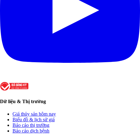
Dữ liệu & Thị trường
Giá thủy sản hôm nay
Biểu đồ & lịch sử giá
Báo cáo thị trường
Báo cáo dịch bệnh