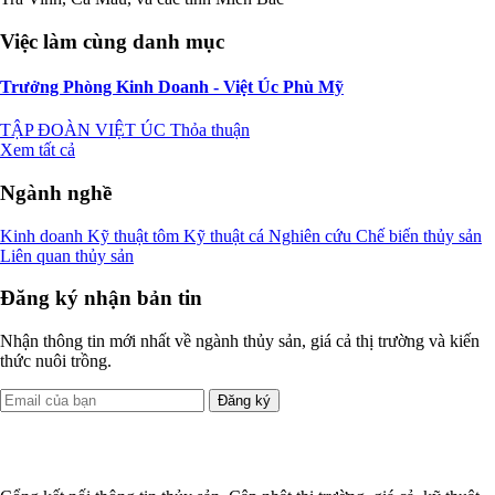
Việc làm cùng danh mục
Trưởng Phòng Kinh Doanh - Việt Úc Phù Mỹ
TẬP ĐOÀN VIỆT ÚC
Thỏa thuận
Xem tất cả
Ngành nghề
Kinh doanh
Kỹ thuật tôm
Kỹ thuật cá
Nghiên cứu
Chế biến thủy sản
Liên quan thủy sản
Đăng ký nhận bản tin
Nhận thông tin mới nhất về ngành thủy sản, giá cả thị trường và kiến
thức nuôi trồng.
Đăng ký