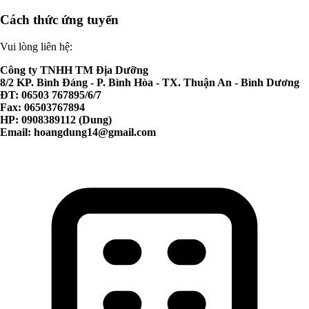
Cách thức ứng tuyển
Vui lòng liên hệ:
Công ty TNHH TM Địa Dưỡng
8/2 KP. Bình Đáng - P. Bình Hòa - TX. Thuận An - Bình Dương
ĐT: 06503 767895/6/7
Fax: 06503767894
HP: 0908389112 (Dung)
Email:
hoangdung14@gmail.com