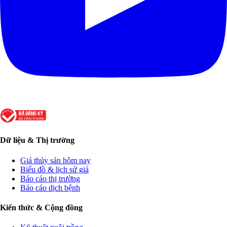
Dữ liệu & Thị trường
Giá thủy sản hôm nay
Biểu đồ & lịch sử giá
Báo cáo thị trường
Báo cáo dịch bệnh
Kiến thức & Cộng đồng