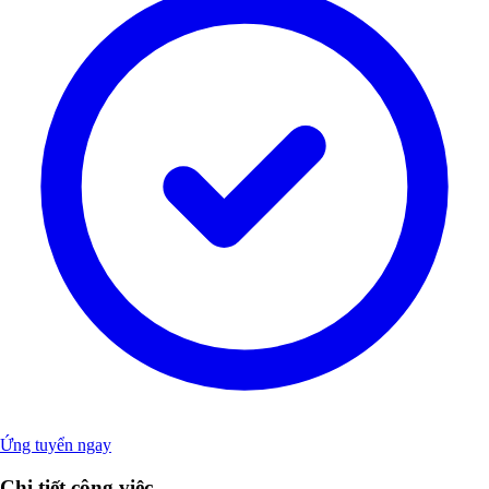
Ứng tuyển ngay
Chi tiết công việc