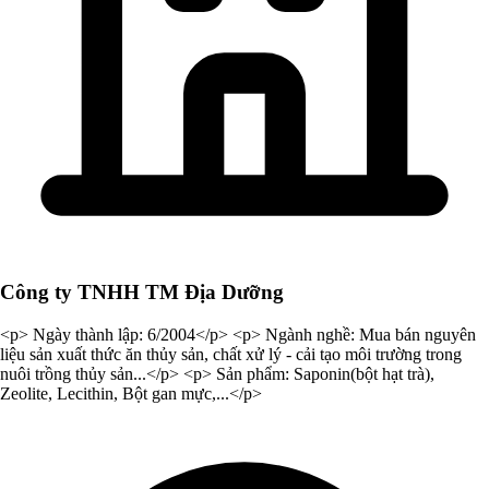
Công ty TNHH TM Địa Dưỡng
<p> Ngày thành lập: 6/2004</p> <p> Ngành nghề: Mua bán nguyên
liệu sản xuất thức ăn thủy sản, chất xử lý - cải tạo môi trường trong
nuôi trồng thủy sản...</p> <p> Sản phẩm: Saponin(bột hạt trà),
Zeolite, Lecithin, Bột gan mực,...</p>