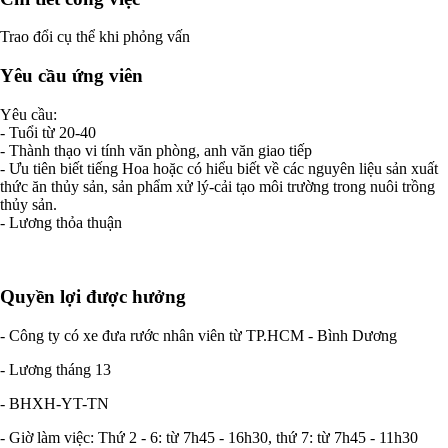
Trao đổi cụ thể khi phỏng vấn
Yêu cầu ứng viên
Yêu cầu:
- Tuổi từ 20-40
- Thành thạo vi tính văn phòng, anh văn giao tiếp
- Ưu tiên biết tiếng Hoa hoặc có hiểu biết về các nguyên liệu sản xuất
thức ăn thủy sản, sản phẩm xử lý-cải tạo môi trường trong nuôi trồng
thủy sản.
- Lương thỏa thuận
Quyền lợi được hưởng
- Công ty có xe đưa rước nhân viên từ TP.HCM - Bình Dương
- Lương tháng 13
- BHXH-YT-TN
- Giờ làm việc: Thứ 2 - 6: từ 7h45 - 16h30, thứ 7: từ 7h45 - 11h30