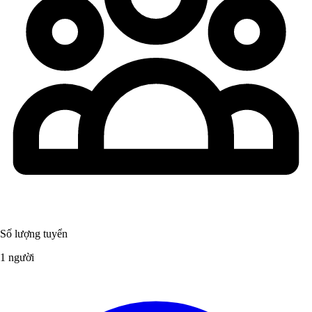
Số lượng tuyển
1 người