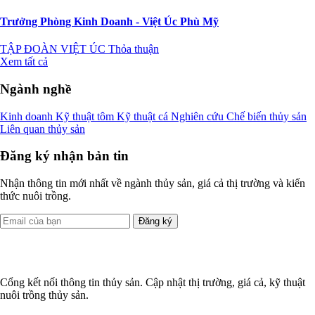
Trưởng Phòng Kinh Doanh - Việt Úc Phù Mỹ
TẬP ĐOÀN VIỆT ÚC
Thỏa thuận
Xem tất cả
Ngành nghề
Kinh doanh
Kỹ thuật tôm
Kỹ thuật cá
Nghiên cứu
Chế biến thủy sản
Liên quan thủy sản
Đăng ký nhận bản tin
Nhận thông tin mới nhất về ngành thủy sản, giá cả thị trường và kiến
thức nuôi trồng.
Đăng ký
Cổng kết nối thông tin thủy sản. Cập nhật thị trường, giá cả, kỹ thuật
nuôi trồng thủy sản.