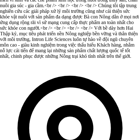
nuôi gia súc - gia cầm.<br /> <br /> <br /> <br /> Chúng tôi tập trung
nghiên cứu các giải pháp xử lý môi trường cũng như cải thiện sức
khỏe vật nuôi với sản phẩm đa dạng được Bà con Nông dân ở mọi nơi
ứng dụng rộng rãi vì sứ mạng cung cấp thực phẩm an toàn nhất cho
sức khỏe con người.<br /> <br /> <br /> <br /> Với bề dày hơn Hai
Thập kỷ, mục tiêu phát triển nền Nông nghiệp bền vững và thân thiện
với môi trường, Intron Life Sciences luôn tự hào về đội ngũ chuyên
môn cao - giàu kinh nghiệm trong việc thấu hiểu Khách hàng, nhằm
nỗ lực cải tiến để mang lại những sản phẩm chất lượng quốc tế tốt
nhất, chinh phục được những Nông trại khó tính nhất trên thế giới.