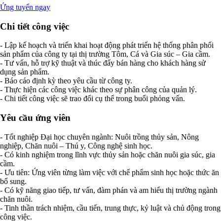
Ứng tuyển ngay
Chi tiết công việc
- Lập kế hoạch và triển khai hoạt động phát triển hệ thống phân phối
sản phẩm của công ty tại thị trường Tôm, Cá và Gia súc – Gia cầm.
- Tư vấn, hỗ trợ kỹ thuật và thúc đẩy bán hàng cho khách hàng sử
dụng sản phẩm.
- Báo cáo định kỳ theo yêu cầu từ công ty.
- Thực hiện các công việc khác theo sự phân công của quản lý.
- Chi tiết công việc sẽ trao đổi cụ thể trong buổi phỏng vấn.
Yêu cầu ứng viên
- Tốt nghiệp Đại học chuyên ngành: Nuôi trồng thủy sản, Nông
nghiệp, Chăn nuôi – Thú y, Công nghệ sinh học.
- Có kinh nghiệm trong lĩnh vực thủy sản hoặc chăn nuôi gia súc, gia
cầm.
- Ưu tiên: Ứng viên từng làm việc với chế phẩm sinh học hoặc thức ăn
bổ sung.
- Có kỹ năng giao tiếp, tư vấn, đàm phán và am hiểu thị trường ngành
chăn nuôi.
- Tinh thần trách nhiệm, cầu tiến, trung thực, kỷ luật và chủ động trong
công việc.