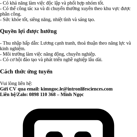
- Có khả năng làm việc độc lập và phối hợp nhóm tốt.
- Có thể công tác xa và di chuyển thường xuyên theo khu vực được
phân công.
- Sức khỏe tốt, siêng năng, nhiệt tình và sáng tạo.
Quyền lợi được hưởng
- Thu nhập hấp dẫn: Lương cạnh tranh, thoả thuận theo năng lực và
kinh nghiệm.
- Môi trường làm việc năng động, chuyên nghiệp.
- Có cơ hội đào tạo và phát triển nghề nghiệp lâu dài.
Cách thức ứng tuyển
Vui lòng liên hệ:
Gửi CV qua email:
kimngoc.le@intronlifesciences.com
Liên hệ/Zalo: 0898 110 368 – Minh Ngọc