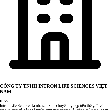
CÔNG TY TNHH INTRON LIFE SCIENCES VIỆT
NAM
ILSV
Intron Life Sciences là nhà sản xuất chuyên nghiệp trên thế giới về
men vi sinh và các chế phẩm sinh học trong nuôi trồng thủy sản, chăn