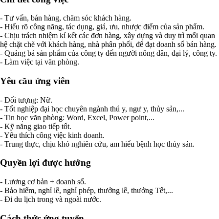
- Tư vấn, bán hàng, chăm sóc khách hàng.
- Hiểu rõ công năng, tác dụng, giá, ưu, nhược điểm của sản phẩm.
- Chịu trách nhiệm kí kết các đơn hàng, xây dựng và duy trì mối quan
hệ chặt chẽ với khách hàng, nhà phân phối, để đạt doanh số bán hàng.
- Quảng bá sản phẩm của công ty đến người nông dân, đại lý, công ty.
- Làm việc tại văn phòng.
Yêu cầu ứng viên
- Đối tượng: Nữ.
- Tốt nghiệp đại học chuyên ngành thú y, ngư y, thủy sản,...
- Tin học văn phòng: Word, Excel, Power point,...
- Kỹ năng giao tiếp tốt.
- Yêu thích công việc kinh doanh.
- Trung thực, chịu khó nghiên cứu, am hiểu bệnh học thủy sản.
Quyền lợi được hưởng
- Lương cơ bản + doanh số.
- Bảo hiểm, nghỉ lễ, nghỉ phép, thưởng lễ, thưởng Tết,...
- Đi du lịch trong và ngoài nước.
Cách thức ứng tuyển