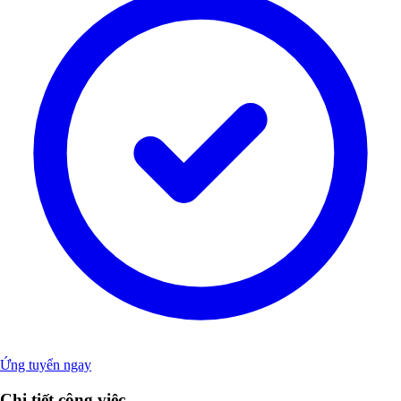
Ứng tuyển ngay
Chi tiết công việc