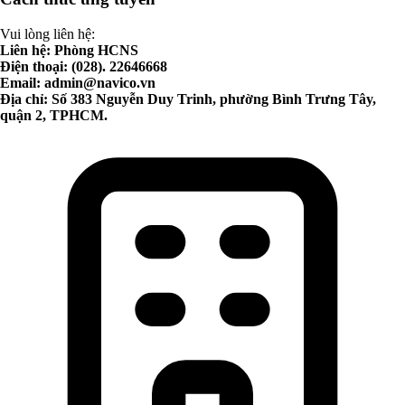
Vui lòng liên hệ:
Liên hệ: Phòng HCNS
Điện thoại: (028). 22646668
Email:
admin@navico.vn
Địa chỉ: Số 383 Nguyễn Duy Trinh, phường Bình Trưng Tây,
quận 2, TPHCM.