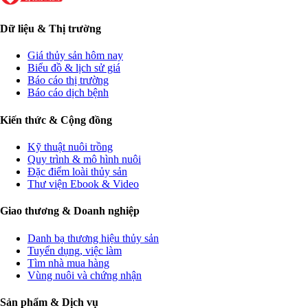
Dữ liệu & Thị trường
Giá thủy sản hôm nay
Biểu đồ & lịch sử giá
Báo cáo thị trường
Báo cáo dịch bệnh
Kiến thức & Cộng đồng
Kỹ thuật nuôi trồng
Quy trình & mô hình nuôi
Đặc điểm loài thủy sản
Thư viện Ebook & Video
Giao thương & Doanh nghiệp
Danh bạ thương hiệu thủy sản
Tuyển dụng, việc làm
Tìm nhà mua hàng
Vùng nuôi và chứng nhận
Sản phẩm & Dịch vụ