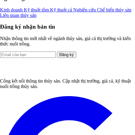
Kinh doanh
Kỹ thuật tôm
Kỹ thuật cá
Nghiên cứu
Chế biến thủy sản
Liên quan thủy sản
Đăng ký nhận bản tin
Nhận thông tin mới nhất về ngành thủy sản, giá cả thị trường và kiến
thức nuôi trồng.
Đăng ký
Cổng kết nối thông tin thủy sản. Cập nhật thị trường, giá cả, kỹ thuật
nuôi trồng thủy sản.