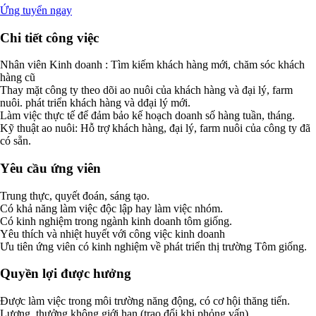
Ứng tuyển ngay
Chi tiết công việc
Nhân viên Kinh doanh : Tìm kiếm khách hàng mới, chăm sóc khách
hàng cũ
Thay mặt công ty theo dõi ao nuôi của khách hàng và đại lý, farm
nuôi. phát triển khách hàng và dđại lý mới.
Làm việc thực tế để đảm bảo kế hoạch doanh số hàng tuần, tháng.
Kỹ thuật ao nuôi: Hỗ trợ khách hàng, đại lý, farm nuôi của công ty đã
có sẵn.
Yêu cầu ứng viên
Trung thực, quyết đoán, sáng tạo.
Có khả năng làm việc độc lập hay làm việc nhóm.
Có kinh nghiệm trong ngành kinh doanh tôm giống.
Yêu thích và nhiệt huyết với công việc kinh doanh
Ưu tiên ứng viên có kinh nghiệm về phát triển thị trường Tôm giống.
Quyền lợi được hưởng
Được làm việc trong môi trường năng động, có cơ hội thăng tiến.
Lương, thưởng không giới hạn (trao đổi khi phỏng vấn).