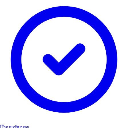
Ứng tuyển ngay