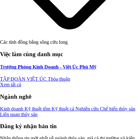
Các tỉnh đồng bằng sông cửu long
Việc làm cùng danh mục
Trưởng Phòng Kinh Doanh - Việt Úc Phù Mỹ
TẬP ĐOÀN VIỆT ÚC
Thỏa thuận
Xem tất cả
Ngành nghề
Kinh doanh
Kỹ thuật tôm
Kỹ thuật cá
Nghiên cứu
Chế biến thủy sản
Liên quan thủy sản
Đăng ký nhận bản tin
Nhận thông tin mới nhất về ngành thủy sản, giá cả thị trường và kiến