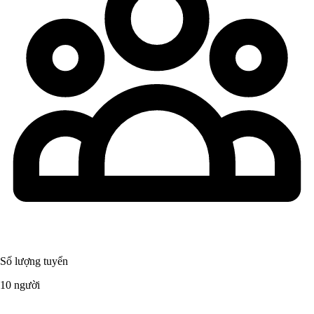
Số lượng tuyển
10 người