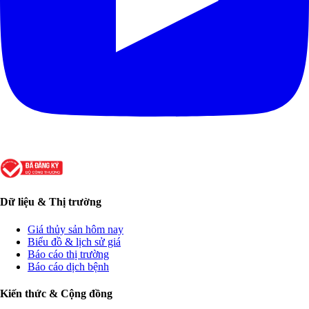
Dữ liệu & Thị trường
Giá thủy sản hôm nay
Biểu đồ & lịch sử giá
Báo cáo thị trường
Báo cáo dịch bệnh
Kiến thức & Cộng đồng