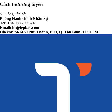
Cách thức ứng tuyển
Vui lòng liên hệ:
Phòng Hành chính Nhân Sự
Tel: +84 988 799 574
Email:
hr@tepbac.com
Địa chỉ: 74/14A1 Núi Thành, P.13, Q. Tân Bình, TP.HCM