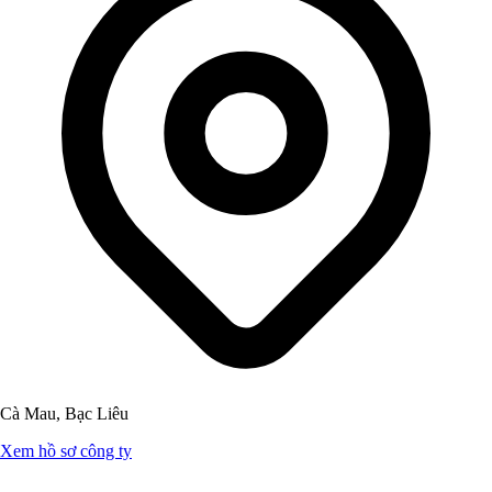
Cà Mau, Bạc Liêu
Xem hồ sơ công ty