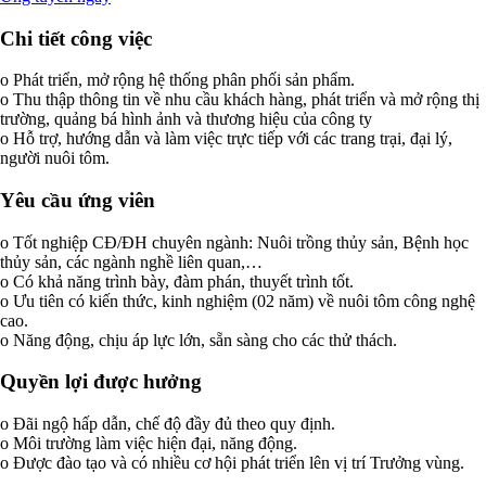
Chi tiết công việc
o Phát triển, mở rộng hệ thống phân phối sản phẩm.
o Thu thập thông tin về nhu cầu khách hàng, phát triển và mở rộng thị
trường, quảng bá hình ảnh và thương hiệu của công ty
o Hỗ trợ, hướng dẫn và làm việc trực tiếp với các trang trại, đại lý,
người nuôi tôm.
Yêu cầu ứng viên
o Tốt nghiệp CĐ/ĐH chuyên ngành: Nuôi trồng thủy sản, Bệnh học
thủy sản, các ngành nghề liên quan,…
o Có khả năng trình bày, đàm phán, thuyết trình tốt.
o Ưu tiên có kiến thức, kinh nghiệm (02 năm) về nuôi tôm công nghệ
cao.
o Năng động, chịu áp lực lớn, sẵn sàng cho các thử thách.
Quyền lợi được hưởng
o Đãi ngộ hấp dẫn, chế độ đầy đủ theo quy định.
o Môi trường làm việc hiện đại, năng động.
o Được đào tạo và có nhiều cơ hội phát triển lên vị trí Trưởng vùng.