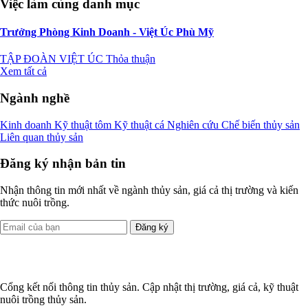
Việc làm cùng danh mục
Trưởng Phòng Kinh Doanh - Việt Úc Phù Mỹ
TẬP ĐOÀN VIỆT ÚC
Thỏa thuận
Xem tất cả
Ngành nghề
Kinh doanh
Kỹ thuật tôm
Kỹ thuật cá
Nghiên cứu
Chế biến thủy sản
Liên quan thủy sản
Đăng ký nhận bản tin
Nhận thông tin mới nhất về ngành thủy sản, giá cả thị trường và kiến
thức nuôi trồng.
Đăng ký
Cổng kết nối thông tin thủy sản. Cập nhật thị trường, giá cả, kỹ thuật
nuôi trồng thủy sản.