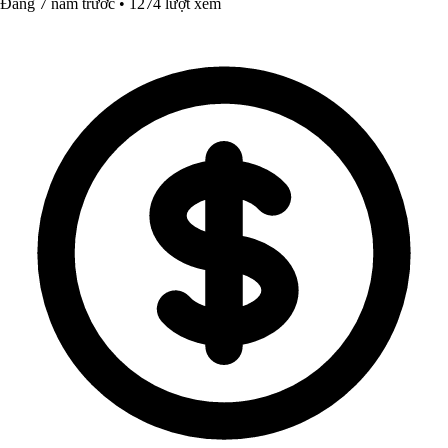
Đăng 7 năm trước • 1274 lượt xem