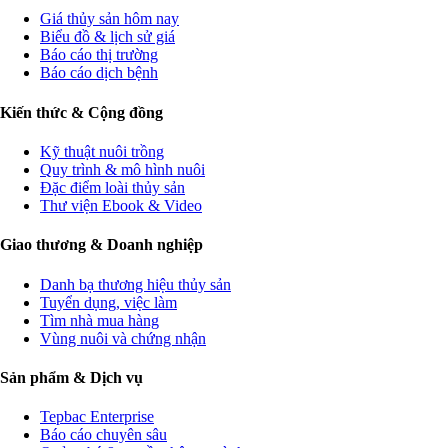
Giá thủy sản hôm nay
Biểu đồ & lịch sử giá
Báo cáo thị trường
Báo cáo dịch bệnh
Kiến thức & Cộng đồng
Kỹ thuật nuôi trồng
Quy trình & mô hình nuôi
Đặc điểm loài thủy sản
Thư viện Ebook & Video
Giao thương & Doanh nghiệp
Danh bạ thương hiệu thủy sản
Tuyển dụng, việc làm
Tìm nhà mua hàng
Vùng nuôi và chứng nhận
Sản phẩm & Dịch vụ
Tepbac Enterprise
Báo cáo chuyên sâu