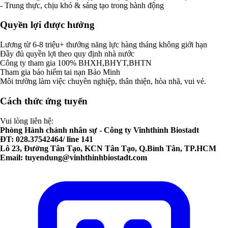
- Trung thực, chịu khó & sáng tạo trong hành động
Quyền lợi được hưởng
Lương từ 6-8 triệu+ thưởng năng lực hàng tháng không giới hạn
Đầy đủ quyền lợi theo quy định nhà nước
Công ty tham gia 100% BHXH,BHYT,BHTN
Tham gia bảo hiểm tai nạn Bảo Minh
Môi trường làm việc chuyên nghiệp, thân thiện, hòa nhã, vui vẻ.
Cách thức ứng tuyển
Vui lòng liên hệ:
Phòng Hành chánh nhân sự - Công ty Vinhthinh Biostadt
ĐT: 028.37542464/ line 141
Lô 23, Đường Tân Tạo, KCN Tân Tạo, Q.Bình Tân, TP.HCM
Email:
tuyendung@vinhthinhbiostadt.com