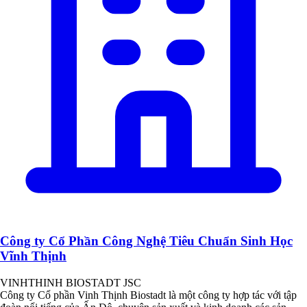
Công ty Cổ Phần Công Nghệ Tiêu Chuẩn Sinh Học
Vĩnh Thịnh
VINHTHINH BIOSTADT JSC
Công ty Cổ phần Vinh Thịnh Biostadt là một công ty hợp tác với tập