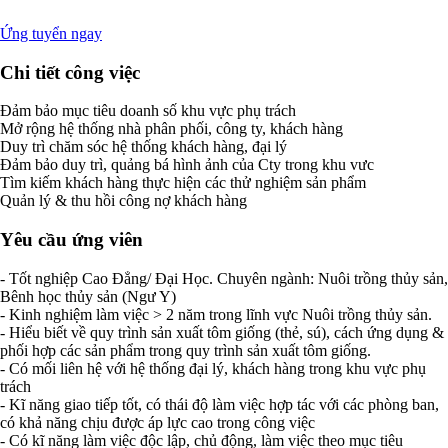
Ứng tuyển ngay
Chi tiết công việc
Đảm bảo mục tiêu doanh số khu vực phụ trách
Mở rộng hệ thống nhà phân phối, công ty, khách hàng
Duy trì chăm sóc hệ thống khách hàng, đại lý
Đảm bảo duy trì, quảng bá hình ảnh của Cty trong khu vưc
Tìm kiếm khách hàng thực hiện các thử nghiệm sản phẩm
Quản lý & thu hồi công nợ khách hàng
Yêu cầu ứng viên
- Tốt nghiệp Cao Đẳng/ Đại Học. Chuyên ngành: Nuôi trồng thủy sản,
Bênh học thủy sản (Ngư Y)
- Kinh nghiệm làm việc > 2 năm trong lĩnh vực Nuôi trồng thủy sản.
- Hiểu biết về quy trình sản xuất tôm giống (thẻ, sú), cách ứng dụng &
phối hợp các sản phẩm trong quy trình sản xuất tôm giống.
- Có mối liên hệ với hệ thống đại lý, khách hàng trong khu vực phụ
trách
- Kĩ năng giao tiếp tốt, có thái độ làm việc hợp tác với các phòng ban,
có khả năng chịu được áp lực cao trong công việc
- Có kĩ năng làm việc độc lập, chủ động, làm việc theo mục tiêu