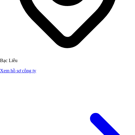
Bạc Liêu
Xem hồ sơ công ty