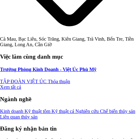
Cà Mau, Bạc Liêu, Sóc Trăng, Kiên Giang, Trà Vinh, Bến Tre, Tiền
Giang, Long An, Cần Giờ
Việc làm cùng danh mục
Trưởng Phòng Kinh Doanh - Việt Úc Phù Mỹ
TẬP ĐOÀN VIỆT ÚC
Thỏa thuận
Xem tất cả
Ngành nghề
Kinh doanh
Kỹ thuật tôm
Kỹ thuật cá
Nghiên cứu
Chế biến thủy sản
Liên quan thủy sản
Đăng ký nhận bản tin