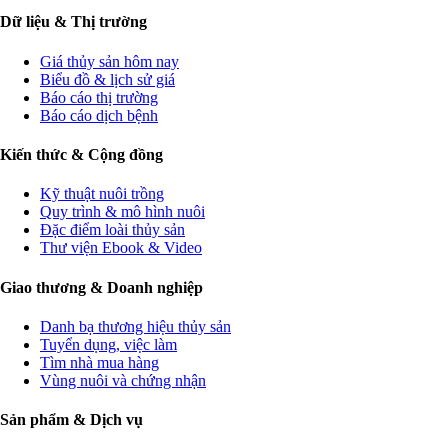
Dữ liệu & Thị trường
Giá thủy sản hôm nay
Biểu đồ & lịch sử giá
Báo cáo thị trường
Báo cáo dịch bệnh
Kiến thức & Cộng đồng
Kỹ thuật nuôi trồng
Quy trình & mô hình nuôi
Đặc điểm loài thủy sản
Thư viện Ebook & Video
Giao thương & Doanh nghiệp
Danh bạ thương hiệu thủy sản
Tuyển dụng, việc làm
Tìm nhà mua hàng
Vùng nuôi và chứng nhận
Sản phẩm & Dịch vụ