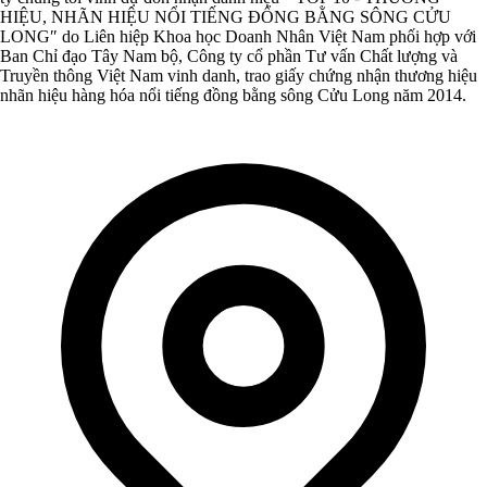
HIỆU, NHÃN HIỆU NỔI TIẾNG ĐỔNG BẰNG SÔNG CỬU
LONG″ do Liên hiệp Khoa học Doanh Nhân Việt Nam phối hợp với
Ban Chỉ đạo Tây Nam bộ, Công ty cổ phần Tư vấn Chất lượng và
Truyền thông Việt Nam vinh danh, trao giấy chứng nhận thương hiệu
nhãn hiệu hàng hóa nổi tiếng đồng bằng sông Cửu Long năm 2014.