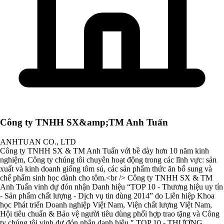
Công ty TNHH SX&amp;TM Anh Tuấn
ANHTUAN CO., LTD
Công ty TNHH SX & TM Anh Tuấn với bề dày hơn 10 năm kinh
nghiệm, Công ty chúng tôi chuyên hoạt động trong các lĩnh vực: sản
xuất và kinh doanh giống tôm sú, các sản phẩm thức ăn bổ sung và
chế phẩm sinh học dành cho tôm.<br /> Công ty TNHH SX & TM
Anh Tuấn vinh dự đón nhận Danh hiệu “TOP 10 - Thương hiệu uy tín
- Sản phẩm chất lượng - Dịch vụ tin dùng 2014” do Liên hiệp Khoa
học Phát triển Doanh nghiệp Việt Nam, Viện chất lượng Việt Nam,
Hội tiêu chuẩn & Bảo vệ người tiêu dùng phối hợp trao tặng và Công
ty chúng tôi vinh dự đón nhận danh hiệu ″ TOP 10 - THƯƠNG