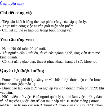
Ứng tuyển ngay
Chi tiết công việc
- Tiếp cận khách hàng theo sự phân công của cấp quản lý.
- Thực hiện công việc tư vấn giới thiệu sản phẩm…
- Chi tiết cụ thể sẽ trao đổi trong buổi phỏng vấn.
Yêu cầu ứng viên
- Nam, Nữ độ tuổi: 20-40 tuổi.
- Tốt nghiệp cấp 2 trở lên, tất cả các ngành nghề, ứng viên đam mê
kinh doanh.
- Có khả năng giao tiếp, thuyết phục khách hàng và sức khỏe tốt.
Quyền lợi được hưởng
- Được hổ trợ phí đi lại, xăng xe và chiến lược thực hiện chiến lược
kinh doanh (hội thảo...)
- Được đào tạo kiến thức và nghiệp vụ kinh doanh miễn phí trước khi
vào làm.
- Nhân viên thử việc sẽ có người quản lý tại nơi làm việc hướng dẫn
và hổ trợ công việc làm để đạt thu nhập trên 10 triệu/ tháng ( được
người quản lý sắp xếp nơi ở chung với nhân viên công ty, được phân