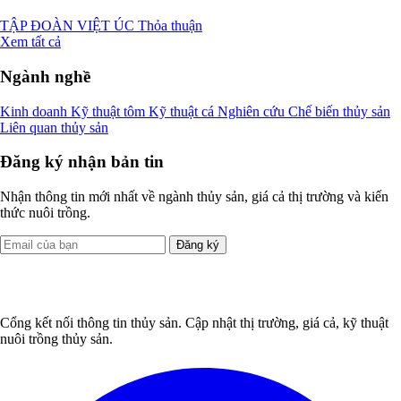
TẬP ĐOÀN VIỆT ÚC
Thỏa thuận
Xem tất cả
Ngành nghề
Kinh doanh
Kỹ thuật tôm
Kỹ thuật cá
Nghiên cứu
Chế biến thủy sản
Liên quan thủy sản
Đăng ký nhận bản tin
Nhận thông tin mới nhất về ngành thủy sản, giá cả thị trường và kiến
thức nuôi trồng.
Đăng ký
Cổng kết nối thông tin thủy sản. Cập nhật thị trường, giá cả, kỹ thuật
nuôi trồng thủy sản.