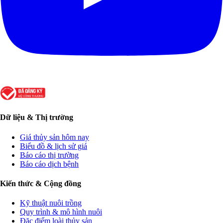
Dữ liệu & Thị trường
Giá thủy sản hôm nay
Biểu đồ & lịch sử giá
Báo cáo thị trường
Báo cáo dịch bệnh
Kiến thức & Cộng đồng
Kỹ thuật nuôi trồng
Quy trình & mô hình nuôi
Đặc điểm loài thủy sản