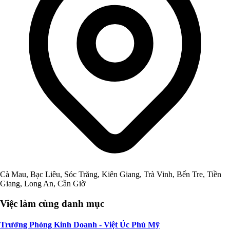
Cà Mau, Bạc Liêu, Sóc Trăng, Kiên Giang, Trà Vinh, Bến Tre, Tiền
Giang, Long An, Cần Giờ
Việc làm cùng danh mục
Trưởng Phòng Kinh Doanh - Việt Úc Phù Mỹ