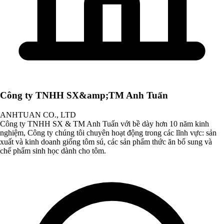
Công ty TNHH SX&amp;TM Anh Tuấn
ANHTUAN CO., LTD
Công ty TNHH SX & TM Anh Tuấn với bề dày hơn 10 năm kinh
nghiệm, Công ty chúng tôi chuyên hoạt động trong các lĩnh vực: sản
xuất và kinh doanh giống tôm sú, các sản phẩm thức ăn bổ sung và
chế phẩm sinh học dành cho tôm.