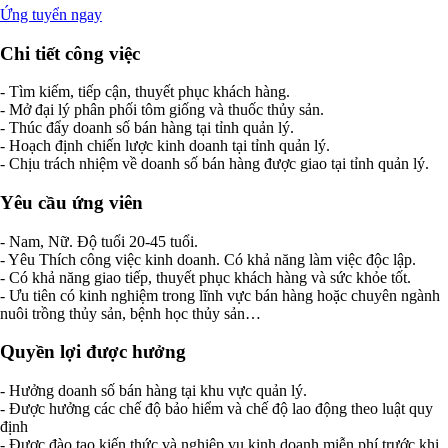
Ứng tuyển ngay
Chi tiết công việc
- Tìm kiếm, tiếp cận, thuyết phục khách hàng.
- Mở đại lý phân phối tôm giống và thuốc thủy sản.
- Thúc đẩy doanh số bán hàng tại tỉnh quản lý.
- Hoạch định chiến lược kinh doanh tại tỉnh quản lý.
- Chịu trách nhiệm về doanh số bán hàng được giao tại tỉnh quản lý.
Yêu cầu ứng viên
- Nam, Nữ. Độ tuổi 20-45 tuổi.
- Yêu Thích công việc kinh doanh. Có khả năng làm việc độc lập.
- Có khả năng giao tiếp, thuyết phục khách hàng và sức khỏe tốt.
- Ưu tiên có kinh nghiệm trong lĩnh vực bán hàng hoặc chuyên ngành
nuôi trồng thủy sản, bệnh học thủy sản…
Quyền lợi được hưởng
- Hưởng doanh số bán hàng tại khu vực quản lý.
- Được hưởng các chế độ bảo hiểm và chế độ lao động theo luật quy
định
- Được đào tạo kiến thức và nghiệp vụ kinh doanh miễn phí trước khi