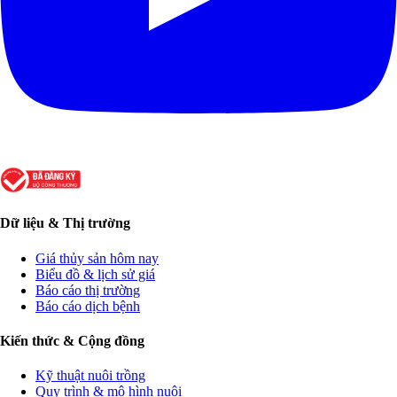
Dữ liệu & Thị trường
Giá thủy sản hôm nay
Biểu đồ & lịch sử giá
Báo cáo thị trường
Báo cáo dịch bệnh
Kiến thức & Cộng đồng
Kỹ thuật nuôi trồng
Quy trình & mô hình nuôi