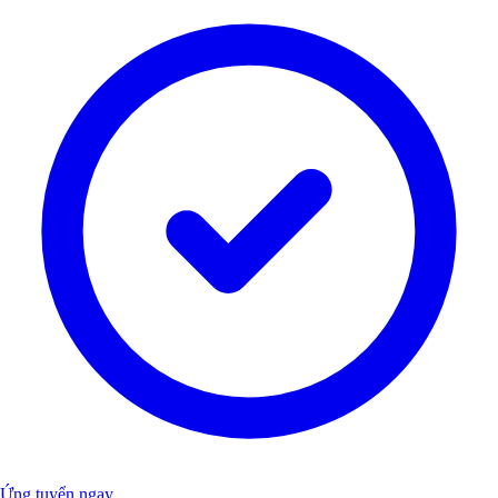
Ứng tuyển ngay