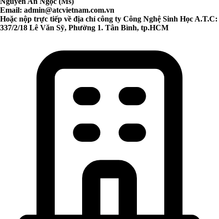
Nguyễn An Ngọc (Ms)
Email:
admin@atcvietnam.com.vn
Hoặc nộp trực tiếp về địa chỉ công ty Công Nghệ Sinh Học A.T.C:
337/2/18 Lê Văn Sỹ, Phường 1. Tân Bình, tp.HCM