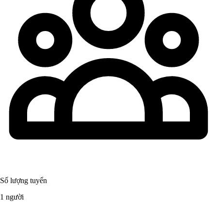
Số lượng tuyển
1 người