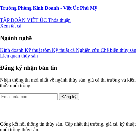
Trưởng Phòng Kinh Doanh - Việt Úc Phù Mỹ
TẬP ĐOÀN VIỆT ÚC
Thỏa thuận
Xem tất cả
Ngành nghề
Kinh doanh
Kỹ thuật tôm
Kỹ thuật cá
Nghiên cứu
Chế biến thủy sản
Liên quan thủy sản
Đăng ký nhận bản tin
Nhận thông tin mới nhất về ngành thủy sản, giá cả thị trường và kiến
thức nuôi trồng.
Đăng ký
Cổng kết nối thông tin thủy sản. Cập nhật thị trường, giá cả, kỹ thuật
nuôi trồng thủy sản.