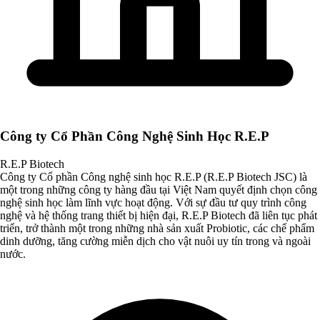
Công ty Cổ Phần Công Nghệ Sinh Học R.E.P
R.E.P Biotech
Công ty Cổ phần Công nghệ sinh học R.E.P (R.E.P Biotech JSC) là
một trong những công ty hàng đầu tại Việt Nam quyết định chọn công
nghệ sinh học làm lĩnh vực hoạt động. Với sự đầu tư quy trình công
nghệ và hệ thống trang thiết bị hiện đại, R.E.P Biotech đã liên tục phát
triển, trở thành một trong những nhà sản xuất Probiotic, các chế phẩm
dinh dưỡng, tăng cường miễn dịch cho vật nuôi uy tín trong và ngoài
nước.