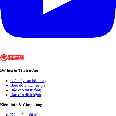
Dữ liệu & Thị trường
Giá thủy sản hôm nay
Biểu đồ & lịch sử giá
Báo cáo thị trường
Báo cáo dịch bệnh
Kiến thức & Cộng đồng
Kỹ thuật nuôi trồng