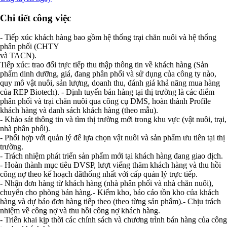
Chi tiết công việc
- Tiếp xúc khách hàng bao gồm hệ thống trại chăn nuôi và hệ thống
phân phối (CHTY
và TACN).
Tiếp xúc: trao đổi trực tiếp thu thập thông tin về khách hàng (Sản
phẩm dinh dưỡng, giá, đang phân phối và sử dụng của công ty nào,
quy mô vật nuôi, sản lượng, doanh thu, đánh giá khả năng mua hàng
của REP Biotech). - Định tuyến bán hàng tại thị trường là các điểm
phân phối và trại chăn nuôi qua công cụ DMS, hoàn thành Profile
khách hàng và danh sách khách hàng (theo mẫu).
- Khảo sát thông tin và tìm thị trường mới trong khu vực (vật nuôi, trại,
nhà phân phối).
- Phối hợp với quản lý để lựa chọn vật nuôi và sản phẩm ưu tiên tại thị
trường.
- Trách nhiệm phát triển sản phẩm mới tại khách hàng đang giao dịch.
- Hoàn thành mục tiêu ĐVSP, lượt viếng thăm khách hàng và thu hồi
công nợ theo kế hoạch đãthống nhất với cấp quản lý trực tiếp.
- Nhận đơn hàng từ khách hàng (nhà phân phối và nhà chăn nuôi),
chuyển cho phòng bán hàng.- Kiểm kho, báo cáo tồn kho của khách
hàng và dự báo đơn hàng tiếp theo (theo từng sản phẩm).- Chịu trách
nhiệm về công nợ và thu hồi công nợ khách hàng.
- Triển khai kịp thời các chính sách và chương trình bán hàng của công