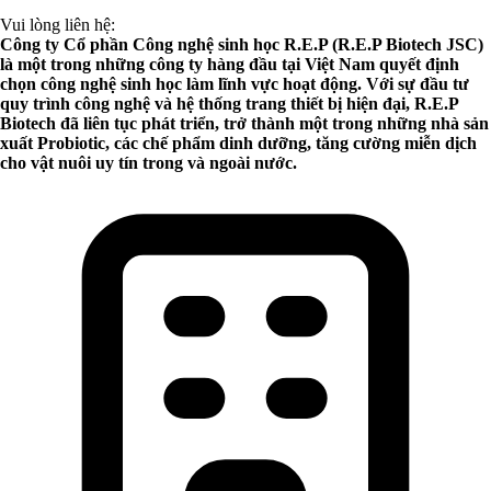
Vui lòng liên hệ:
Công ty Cổ phần Công nghệ sinh học R.E.P (R.E.P Biotech JSC)
là một trong những công ty hàng đầu tại Việt Nam quyết định
chọn công nghệ sinh học làm lĩnh vực hoạt động. Với sự đầu tư
quy trình công nghệ và hệ thống trang thiết bị hiện đại, R.E.P
Biotech đã liên tục phát triển, trở thành một trong những nhà sản
xuất Probiotic, các chế phẩm dinh dưỡng, tăng cường miễn dịch
cho vật nuôi uy tín trong và ngoài nước.