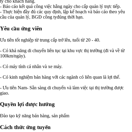
ty cho khách hàng.
- Báo cáo kết quả công việc hằng ngày cho cấp quản lý trực tiếp.
- Thực hiện đầy đủ các quy định, lập kế hoạch và báo cáo theo yêu
cầu của quản lý, BGĐ công tyđúng thời hạn.
Yêu cầu ứng viên
Ưu tiên tốt nghiệp từ trung cấp trở lên, tuổi từ 20 - 40.
- Có khả năng di chuyển liên tục tại khu vực thị trường (đi và về từ
100km/ngày).
- Có máy tính cá nhân và xe máy.
- Có kinh nghiệm bán hàng với các ngành có liên quan là lợi thế.
- Ưu tiên Nam- Sẵn sàng di chuyển và làm việc tại thị trường được
giao.
Quyền lợi được hưởng
Đào tạo kỹ năng bán hàng, sản phẩm
Cách thức ứng tuyển