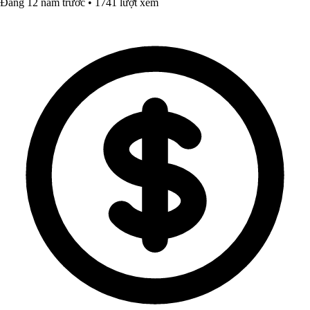
Đăng 12 năm trước • 1741 lượt xem