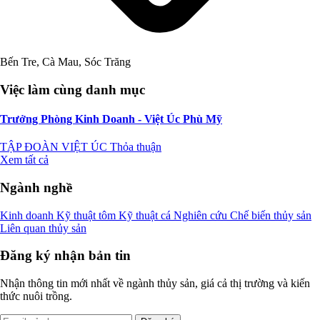
Bến Tre, Cà Mau, Sóc Trăng
Việc làm cùng danh mục
Trưởng Phòng Kinh Doanh - Việt Úc Phù Mỹ
TẬP ĐOÀN VIỆT ÚC
Thỏa thuận
Xem tất cả
Ngành nghề
Kinh doanh
Kỹ thuật tôm
Kỹ thuật cá
Nghiên cứu
Chế biến thủy sản
Liên quan thủy sản
Đăng ký nhận bản tin
Nhận thông tin mới nhất về ngành thủy sản, giá cả thị trường và kiến
thức nuôi trồng.