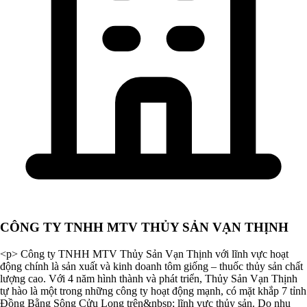
CÔNG TY TNHH MTV THỦY SẢN VẠN THỊNH
<p> Công ty TNHH MTV Thủy Sản Vạn Thịnh với lĩnh vực hoạt
động chính là sản xuất và kinh doanh tôm giống – thuốc thủy sản chất
lượng cao. Với 4 năm hình thành và phát triển, Thủy Sản Vạn Thịnh
tự hào là một trong những công ty hoạt động mạnh, có mặt khắp 7 tỉnh
Đồng Bằng Sông Cửu Long trên&nbsp; lĩnh vực thủy sản. Do nhu