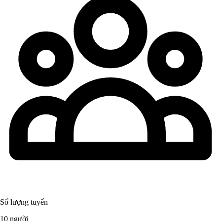
Số lượng tuyển
10 người