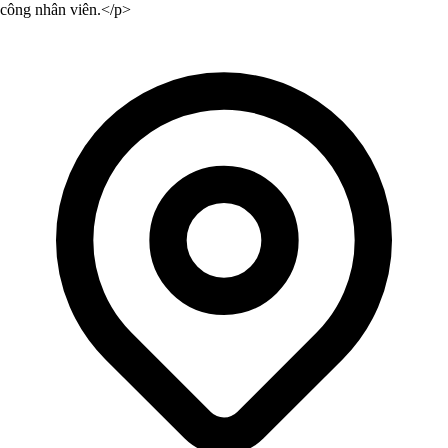
công nhân viên.</p>