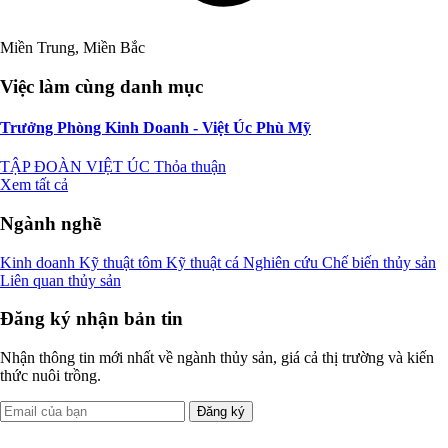
Miền Trung, Miền Bắc
Việc làm cùng danh mục
Trưởng Phòng Kinh Doanh - Việt Úc Phù Mỹ
TẬP ĐOÀN VIỆT ÚC
Thỏa thuận
Xem tất cả
Ngành nghề
Kinh doanh
Kỹ thuật tôm
Kỹ thuật cá
Nghiên cứu
Chế biến thủy sản
Liên quan thủy sản
Đăng ký nhận bản tin
Nhận thông tin mới nhất về ngành thủy sản, giá cả thị trường và kiến
thức nuôi trồng.
Đăng ký