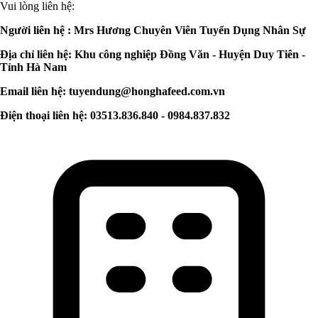
Vui lòng liên hệ:
Người liên hệ : Mrs Hương Chuyên Viên Tuyển Dụng Nhân Sự
Địa chỉ liên hệ: Khu công nghiệp Đồng Văn - Huyện Duy Tiên -
Tỉnh Hà Nam
Email liên hệ:
tuyendung@honghafeed.com.vn
Điện thoại liên hệ: 03513.836.840 - 0984.837.832