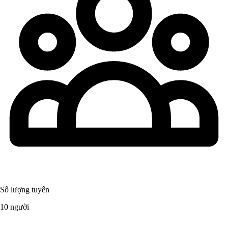
Số lượng tuyển
10 người