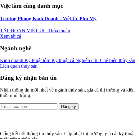
Việc làm cùng danh mục
Trưởng Phòng Kinh Doanh - Việt Úc Phù Mỹ
TẬP ĐOÀN VIỆT ÚC
Thỏa thuận
Xem tất cả
Ngành nghề
Kinh doanh
Kỹ thuật tôm
Kỹ thuật cá
Nghiên cứu
Chế biến thủy sản
Liên quan thủy sản
Đăng ký nhận bản tin
Nhận thông tin mới nhất về ngành thủy sản, giá cả thị trường và kiến
thức nuôi trồng.
Đăng ký
Cổng kết nối thông tin thủy sản. Cập nhật thị trường, giá cả, kỹ thuật