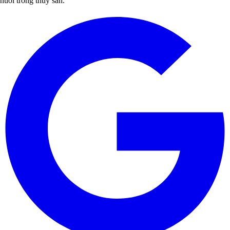
nuôi trồng thủy sản.