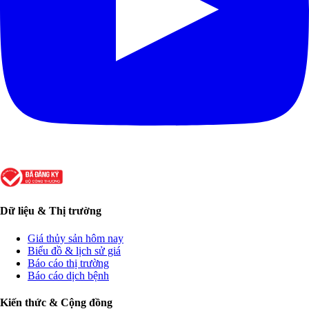
Dữ liệu & Thị trường
Giá thủy sản hôm nay
Biểu đồ & lịch sử giá
Báo cáo thị trường
Báo cáo dịch bệnh
Kiến thức & Cộng đồng