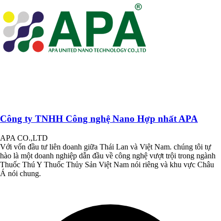
Công ty TNHH Công nghệ Nano Hợp nhất APA
APA CO.,LTD
Với vốn đầu tư liên doanh giữa Thái Lan và Việt Nam. chúng tôi tự
hào là một doanh nghiệp dẫn đầu về công nghệ vượt trội trong ngành
Thuốc Thú Y Thuốc Thủy Sản Việt Nam nói riêng và khu vực Châu
Á nói chung.