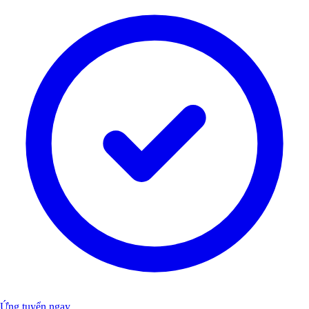
Ứng tuyển ngay