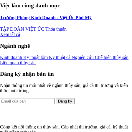
Việc làm cùng danh mục
Trưởng Phòng Kinh Doanh - Việt Úc Phù Mỹ
TẬP ĐOÀN VIỆT ÚC
Thỏa thuận
Xem tất cả
Ngành nghề
Kinh doanh
Kỹ thuật tôm
Kỹ thuật cá
Nghiên cứu
Chế biến thủy sản
Liên quan thủy sản
Đăng ký nhận bản tin
Nhận thông tin mới nhất về ngành thủy sản, giá cả thị trường và kiến
thức nuôi trồng.
Đăng ký
Cổng kết nối thông tin thủy sản. Cập nhật thị trường, giá cả, kỹ thuật