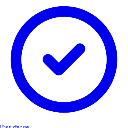
Ứng tuyển ngay