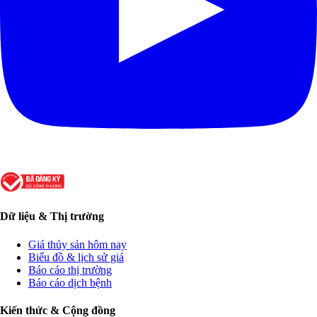
Dữ liệu & Thị trường
Giá thủy sản hôm nay
Biểu đồ & lịch sử giá
Báo cáo thị trường
Báo cáo dịch bệnh
Kiến thức & Cộng đồng