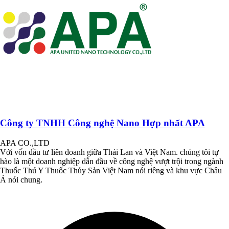
Công ty TNHH Công nghệ Nano Hợp nhất APA
APA CO.,LTD
Với vốn đầu tư liên doanh giữa Thái Lan và Việt Nam. chúng tôi tự
hào là một doanh nghiệp dẫn đầu về công nghệ vượt trội trong ngành
Thuốc Thú Y Thuốc Thủy Sản Việt Nam nói riêng và khu vực Châu
Á nói chung.