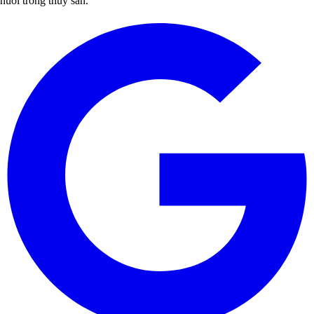
nuôi trồng thủy sản.