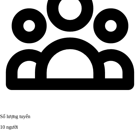
Số lượng tuyển
10 người