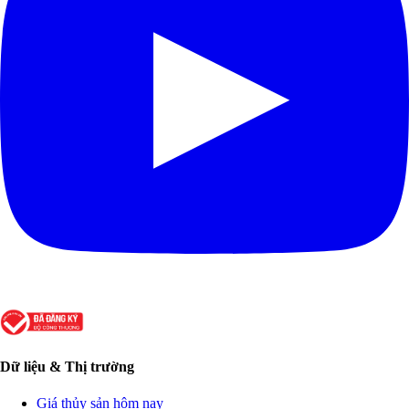
Dữ liệu & Thị trường
Giá thủy sản hôm nay