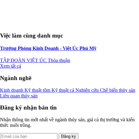
Việc làm cùng danh mục
Trưởng Phòng Kinh Doanh - Việt Úc Phù Mỹ
TẬP ĐOÀN VIỆT ÚC
Thỏa thuận
Xem tất cả
Ngành nghề
Kinh doanh
Kỹ thuật tôm
Kỹ thuật cá
Nghiên cứu
Chế biến thủy sản
Liên quan thủy sản
Đăng ký nhận bản tin
Nhận thông tin mới nhất về ngành thủy sản, giá cả thị trường và kiến
thức nuôi trồng.
Đăng ký