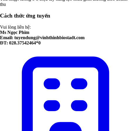
thu
Cách thức ứng tuyển
Vui lòng liên hệ:
Ms Ngọc Phim
Email:
tuyendung@vinhthinhbiostadt.com
ĐT: 028.37542464*0