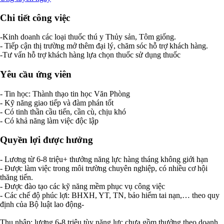
Chi tiết công việc
-Kinh doanh các loại thuốc thú y Thủy sản, Tôm giống.
- Tiếp cận thị trường mở thêm đại lý, chăm sóc hỗ trợ khách hàng.
-Tư vấn hỗ trợ khách hàng lựa chọn thuốc sử dụng thuốc
Yêu cầu ứng viên
- Tin học: Thành thạo tin học Văn Phòng
- Kỹ năng giao tiếp và đàm phán tốt
- Có tinh thần cầu tiến, cần cù, chịu khó
- Có khả năng làm việc độc lập
Quyền lợi được hưởng
- Lương từ 6-8 triệu+ thưởng năng lực hàng tháng không giới hạn
- Được làm việc trong môi trường chuyên nghiệp, có nhiều cơ hội
thăng tiến.
- Được đào tạo các kỹ năng mềm phục vụ công việc
- Các chế độ phúc lợi: BHXH, YT, TN, bảo hiểm tai nạn,… theo quy
định của Bộ luật lao động-
Thu nhập: lương 6-8 triệu tùy năng lực chưa gồm thưởng theo doanh