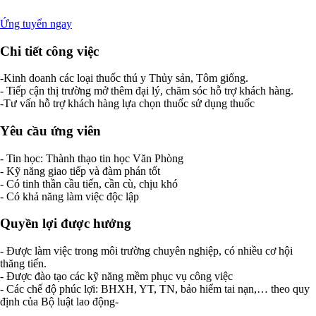
Ứng tuyển ngay
Chi tiết công việc
-Kinh doanh các loại thuốc thú y Thủy sản, Tôm giống.
- Tiếp cận thị trường mở thêm đại lý, chăm sóc hỗ trợ khách hàng.
-Tư vấn hỗ trợ khách hàng lựa chọn thuốc sử dụng thuốc
Yêu cầu ứng viên
- Tin học: Thành thạo tin học Văn Phòng
- Kỹ năng giao tiếp và đàm phán tốt
- Có tinh thần cầu tiến, cần cù, chịu khó
- Có khả năng làm việc độc lập
Quyền lợi được hưởng
- Được làm việc trong môi trường chuyên nghiệp, có nhiều cơ hội
thăng tiến.
- Được đào tạo các kỹ năng mềm phục vụ công việc
- Các chế độ phúc lợi: BHXH, YT, TN, bảo hiểm tai nạn,… theo quy
định của Bộ luật lao động-