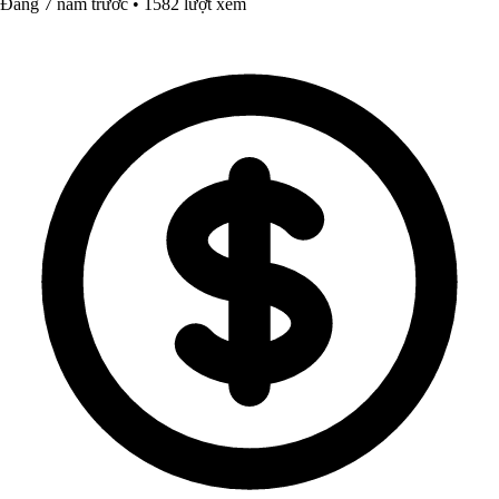
Đăng 7 năm trước • 1582 lượt xem