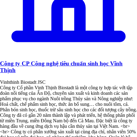
Công ty CP Công nghệ tiêu chuẩn sinh học Vĩnh
Thịnh
Vinhthinh Biostadt JSC
Công ty Cổ phần Vinh Thịnh Biostadt là một công ty hợp tác với tập
đoàn nổi tiếng của Ấn Độ, chuyên sản xuất và kinh doanh các sản
phẩm phục vụ cho ngành Nuôi trồng Thủy sản và Nông nghiệp như:
Hoá chất, chế phẩm sinh học, thức ăn bổ sung… cho nuôi tôm, cá.
Phân bón sinh học, thuốc trừ sâu sinh học cho các đối tượng cây trồng.
Công ty đã có gần 20 năm thành lập và phát triển, hệ thống phân phối
từ miền Trung, miền Đông Nam bộ đến Cà Mau. Đặc biệt là công ty
hàng đầu về cung ứng dịch vụ hậu cần thủy sản tại Việt Nam. <br>
<br> Công ty có phân xưởng sản xuất tại cùng địa chỉ, nhân viên 50%