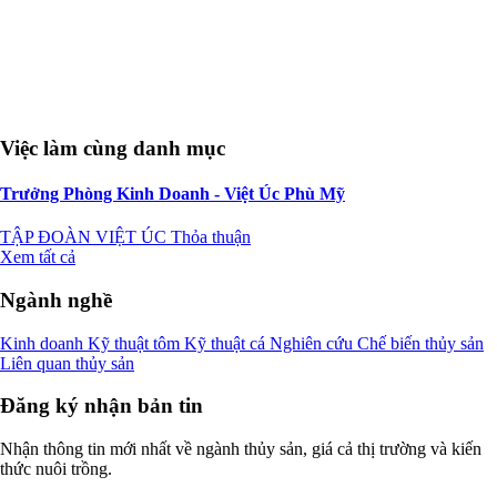
Việc làm cùng danh mục
Trưởng Phòng Kinh Doanh - Việt Úc Phù Mỹ
TẬP ĐOÀN VIỆT ÚC
Thỏa thuận
Xem tất cả
Ngành nghề
Kinh doanh
Kỹ thuật tôm
Kỹ thuật cá
Nghiên cứu
Chế biến thủy sản
Liên quan thủy sản
Đăng ký nhận bản tin
Nhận thông tin mới nhất về ngành thủy sản, giá cả thị trường và kiến
thức nuôi trồng.