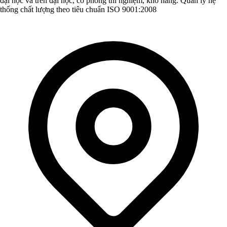
đại học và trên đại học, có phòng thí nghiệm, kho hàng. Quản lý hệ
thống chất lượng theo tiêu chuẩn ISO 9001:2008