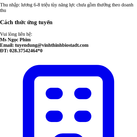
Thu nhập: lương 6-8 triệu tùy năng lực chưa gồm thưởng theo doanh
thu
Cách thức ứng tuyển
Vui lòng liên hệ:
Ms Ngọc Phim
Email:
tuyendung@vinhthinhbiostadt.com
ĐT: 028.37542464*0