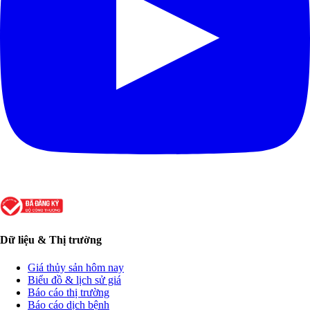
Dữ liệu & Thị trường
Giá thủy sản hôm nay
Biểu đồ & lịch sử giá
Báo cáo thị trường
Báo cáo dịch bệnh