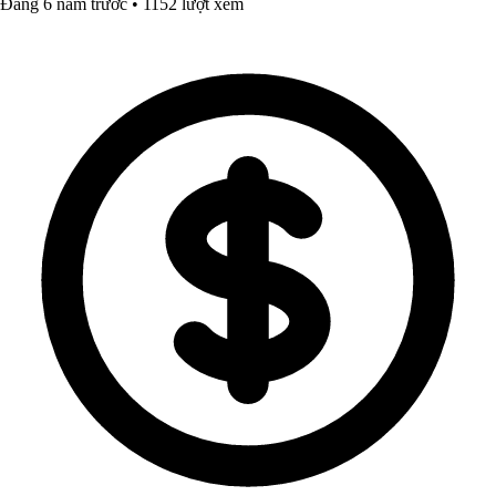
Đăng 6 năm trước • 1152 lượt xem