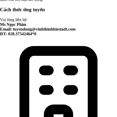
Cách thức ứng tuyển
Vui lòng liên hệ:
Ms Ngọc Phim
Email:
tuyendung@vinhthinhbiostadt.com
ĐT: 028.37542464*0