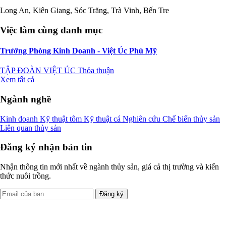
Long An, Kiên Giang, Sóc Trăng, Trà Vinh, Bến Tre
Việc làm cùng danh mục
Trưởng Phòng Kinh Doanh - Việt Úc Phù Mỹ
TẬP ĐOÀN VIỆT ÚC
Thỏa thuận
Xem tất cả
Ngành nghề
Kinh doanh
Kỹ thuật tôm
Kỹ thuật cá
Nghiên cứu
Chế biến thủy sản
Liên quan thủy sản
Đăng ký nhận bản tin
Nhận thông tin mới nhất về ngành thủy sản, giá cả thị trường và kiến
thức nuôi trồng.
Đăng ký