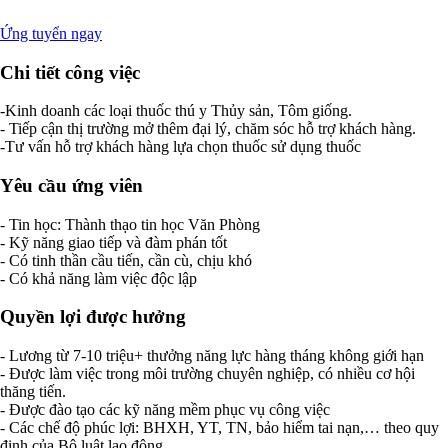
Ứng tuyển ngay
Chi tiết công việc
-Kinh doanh các loại thuốc thú y Thủy sản, Tôm giống.
- Tiếp cận thị trường mở thêm đại lý, chăm sóc hỗ trợ khách hàng.
-Tư vấn hỗ trợ khách hàng lựa chọn thuốc sử dụng thuốc
Yêu cầu ứng viên
- Tin học: Thành thạo tin học Văn Phòng
- Kỹ năng giao tiếp và đàm phán tốt
- Có tinh thần cầu tiến, cần cù, chịu khó
- Có khả năng làm việc độc lập
Quyền lợi được hưởng
- Lương từ 7-10 triệu+ thưởng năng lực hàng tháng không giới hạn
- Được làm việc trong môi trường chuyên nghiệp, có nhiều cơ hội
thăng tiến.
- Được đào tạo các kỹ năng mềm phục vụ công việc
- Các chế độ phúc lợi: BHXH, YT, TN, bảo hiểm tai nạn,… theo quy
định của Bộ luật lao động