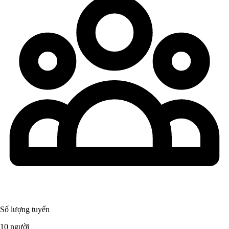
Số lượng tuyển
10 người