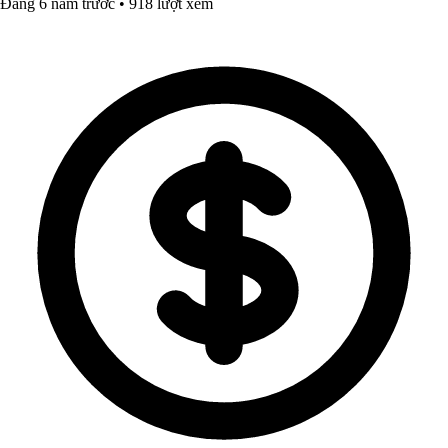
Đăng 6 năm trước • 918 lượt xem