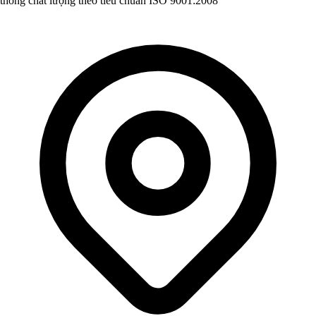
thống chất lượng theo tiêu chuẩn ISO 9001:2008