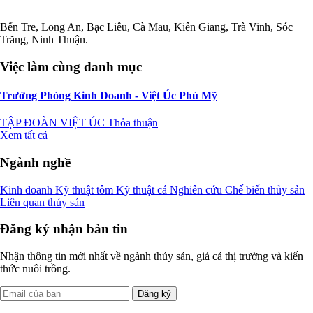
Bến Tre, Long An, Bạc Liêu, Cà Mau, Kiên Giang, Trà Vinh, Sóc
Trăng, Ninh Thuận.
Việc làm cùng danh mục
Trưởng Phòng Kinh Doanh - Việt Úc Phù Mỹ
TẬP ĐOÀN VIỆT ÚC
Thỏa thuận
Xem tất cả
Ngành nghề
Kinh doanh
Kỹ thuật tôm
Kỹ thuật cá
Nghiên cứu
Chế biến thủy sản
Liên quan thủy sản
Đăng ký nhận bản tin
Nhận thông tin mới nhất về ngành thủy sản, giá cả thị trường và kiến
thức nuôi trồng.
Đăng ký