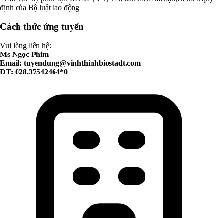
định của Bộ luật lao động
Cách thức ứng tuyển
Vui lòng liên hệ:
Ms Ngọc Phim
Email:
tuyendung@vinhthinhbiostadt.com
ĐT: 028.37542464*0