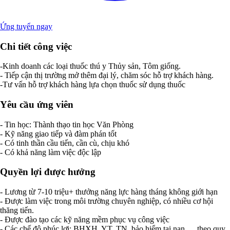
Ứng tuyển ngay
Chi tiết công việc
-Kinh doanh các loại thuốc thú y Thủy sản, Tôm giống.
- Tiếp cận thị trường mở thêm đại lý, chăm sóc hỗ trợ khách hàng.
-Tư vấn hỗ trợ khách hàng lựa chọn thuốc sử dụng thuốc
Yêu cầu ứng viên
- Tin học: Thành thạo tin học Văn Phòng
- Kỹ năng giao tiếp và đàm phán tốt
- Có tinh thần cầu tiến, cần cù, chịu khó
- Có khả năng làm việc độc lập
Quyền lợi được hưởng
- Lương từ 7-10 triệu+ thưởng năng lực hàng tháng không giới hạn
- Được làm việc trong môi trường chuyên nghiệp, có nhiều cơ hội
thăng tiến.
- Được đào tạo các kỹ năng mềm phục vụ công việc
- Các chế độ phúc lợi: BHXH, YT, TN, bảo hiểm tai nạn,… theo quy