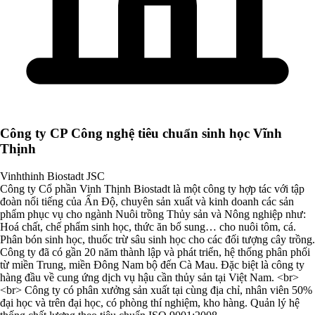
Công ty CP Công nghệ tiêu chuẩn sinh học Vĩnh
Thịnh
Vinhthinh Biostadt JSC
Công ty Cổ phần Vinh Thịnh Biostadt là một công ty hợp tác với tập
đoàn nổi tiếng của Ấn Độ, chuyên sản xuất và kinh doanh các sản
phẩm phục vụ cho ngành Nuôi trồng Thủy sản và Nông nghiệp như:
Hoá chất, chế phẩm sinh học, thức ăn bổ sung… cho nuôi tôm, cá.
Phân bón sinh học, thuốc trừ sâu sinh học cho các đối tượng cây trồng.
Công ty đã có gần 20 năm thành lập và phát triển, hệ thống phân phối
từ miền Trung, miền Đông Nam bộ đến Cà Mau. Đặc biệt là công ty
hàng đầu về cung ứng dịch vụ hậu cần thủy sản tại Việt Nam. <br>
<br> Công ty có phân xưởng sản xuất tại cùng địa chỉ, nhân viên 50%
đại học và trên đại học, có phòng thí nghiệm, kho hàng. Quản lý hệ