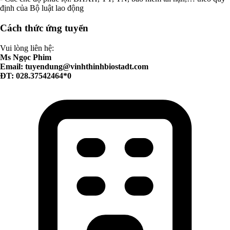
định của Bộ luật lao động
Cách thức ứng tuyển
Vui lòng liên hệ:
Ms Ngọc Phim
Email:
tuyendung@vinhthinhbiostadt.com
ĐT: 028.37542464*0