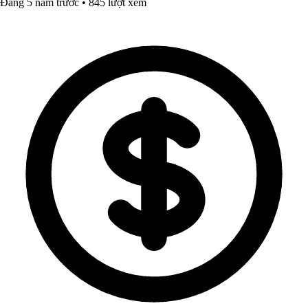
Đăng 5 năm trước • 845 lượt xem