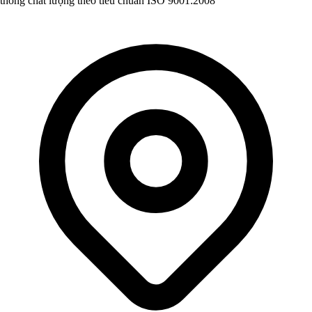
thống chất lượng theo tiêu chuẩn ISO 9001:2008