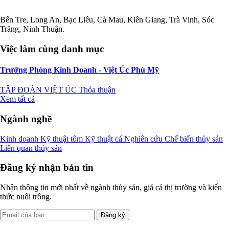
Bến Tre, Long An, Bạc Liêu, Cà Mau, Kiên Giang, Trà Vinh, Sóc
Trăng, Ninh Thuận.
Việc làm cùng danh mục
Trưởng Phòng Kinh Doanh - Việt Úc Phù Mỹ
TẬP ĐOÀN VIỆT ÚC
Thỏa thuận
Xem tất cả
Ngành nghề
Kinh doanh
Kỹ thuật tôm
Kỹ thuật cá
Nghiên cứu
Chế biến thủy sản
Liên quan thủy sản
Đăng ký nhận bản tin
Nhận thông tin mới nhất về ngành thủy sản, giá cả thị trường và kiến
thức nuôi trồng.
Đăng ký