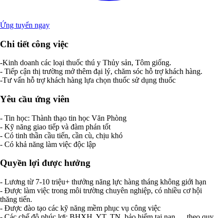
Ứng tuyển ngay
Chi tiết công việc
-Kinh doanh các loại thuốc thú y Thủy sản, Tôm giống.
- Tiếp cận thị trường mở thêm đại lý, chăm sóc hỗ trợ khách hàng.
-Tư vấn hỗ trợ khách hàng lựa chọn thuốc sử dụng thuốc
Yêu cầu ứng viên
- Tin học: Thành thạo tin học Văn Phòng
- Kỹ năng giao tiếp và đàm phán tốt
- Có tinh thần cầu tiến, cần cù, chịu khó
- Có khả năng làm việc độc lập
Quyền lợi được hưởng
- Lương từ 7-10 triệu+ thưởng năng lực hàng tháng không giới hạn
- Được làm việc trong môi trường chuyên nghiệp, có nhiều cơ hội
thăng tiến.
- Được đào tạo các kỹ năng mềm phục vụ công việc
- Các chế độ phúc lợi: BHXH, YT, TN, bảo hiểm tai nạn,… theo quy