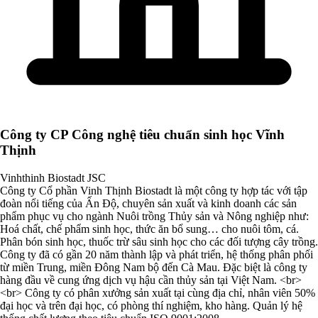
Công ty CP Công nghệ tiêu chuẩn sinh học Vĩnh
Thịnh
Vinhthinh Biostadt JSC
Công ty Cổ phần Vinh Thịnh Biostadt là một công ty hợp tác với tập
đoàn nổi tiếng của Ấn Độ, chuyên sản xuất và kinh doanh các sản
phẩm phục vụ cho ngành Nuôi trồng Thủy sản và Nông nghiệp như:
Hoá chất, chế phẩm sinh học, thức ăn bổ sung… cho nuôi tôm, cá.
Phân bón sinh học, thuốc trừ sâu sinh học cho các đối tượng cây trồng.
Công ty đã có gần 20 năm thành lập và phát triển, hệ thống phân phối
từ miền Trung, miền Đông Nam bộ đến Cà Mau. Đặc biệt là công ty
hàng đầu về cung ứng dịch vụ hậu cần thủy sản tại Việt Nam. <br>
<br> Công ty có phân xưởng sản xuất tại cùng địa chỉ, nhân viên 50%
đại học và trên đại học, có phòng thí nghiệm, kho hàng. Quản lý hệ