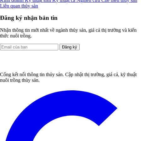
Kinh doanh
Kỹ thuật tôm
Kỹ thuật cá
Nghiên cứu
Chế biến thủy sản
Liên quan thủy sản
Đăng ký nhận bản tin
Nhận thông tin mới nhất về ngành thủy sản, giá cả thị trường và kiến
thức nuôi trồng.
Đăng ký
Cổng kết nối thông tin thủy sản. Cập nhật thị trường, giá cả, kỹ thuật
nuôi trồng thủy sản.