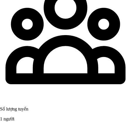
Số lượng tuyển
1 người