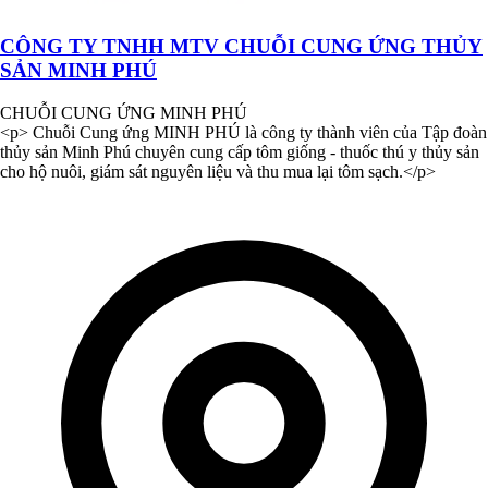
CÔNG TY TNHH MTV CHUỖI CUNG ỨNG THỦY
SẢN MINH PHÚ
CHUỖI CUNG ỨNG MINH PHÚ
<p> Chuỗi Cung ứng MINH PHÚ là công ty thành viên của Tập đoàn
thủy sản Minh Phú chuyên cung cấp tôm giống - thuốc thú y thủy sản
cho hộ nuôi, giám sát nguyên liệu và thu mua lại tôm sạch.</p>