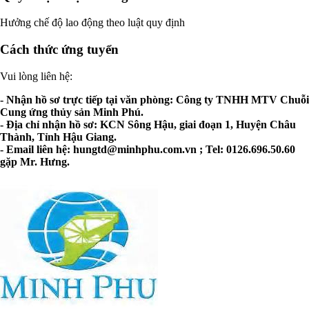
Hưởng chế độ lao động theo luật quy định
Cách thức ứng tuyển
Vui lòng liên hệ:
- Nhận hồ sơ trực tiếp tại văn phòng: Công ty TNHH MTV Chuỗi
Cung ứng thủy sản Minh Phú.
- Địa chỉ nhận hồ sơ: KCN Sông Hậu, giai đoạn 1, Huyện Châu
Thành, Tỉnh Hậu Giang.
- Email liên hệ:
hungtd@minhphu.com.vn
; Tel: 0126.696.50.60
gặp Mr. Hưng.