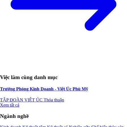
Việc làm cùng danh mục
Trưởng Phòng Kinh Doanh - Việt Úc Phù Mỹ
TẬP ĐOÀN VIỆT ÚC
Thỏa thuận
Xem tất cả
Ngành nghề