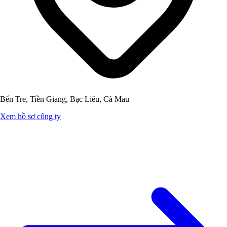
Bến Tre, Tiền Giang, Bạc Liêu, Cà Mau
Xem hồ sơ công ty