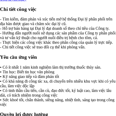
Chi tiết công việc
- Tìm kiếm, đàm phán và xúc tiến mở hệ thống Đại lý phân phối trên
địa bàn được giao và chăm sóc đại lý cũ.
- Hỗ trợ bán hàng tại Đại lý đạt doanh số theo chỉ tiêu của Công ty.
- Hướng dẫn người nuôi sử dụng các sản phẩm của Công ty phân phối
và tư vấn kỹ thuật cho người nuôi điều trị bệnh cho tôm, cá.
- Thực hiện các công việc khác theo phân công của quản lý trực tiếp.
- Chi tiết công việc sẽ trao đổi cụ thể khi phỏng vấn.
Yêu cầu ứng viên
• Có ít nhất 1 năm kinh nghiệm làm thị trường thuốc thủy sản.
• Tin học: Biết tin học văn phòng
• Kỹ năng giao tiếp và đàm phán tốt
• Có khả năng đi công tác xa, di chuyển trên nhiều khu vực khi có yêu
cầu, làm việc độc lập
• Có tinh thần cầu tiến, cần cù, đạo đức tốt, kỷ luật cao, làm việc lâu
dài, có trách nhiệm trong công việc
• Sức khoẻ tốt, chân thành, siêng năng, nhiệt tình, sáng tạo trong công
việc
Quyền lợi được hưởng