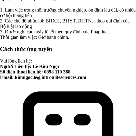
1. Làm việc trong môi trường chuyên nghiệp, ổn định lâu dài, có nhiều
cơ hội thăng tiến
2. Các chế độ phúc lợi: BHXH, BHYT, BHTN…theo qui định của
Bộ luật lao động
3. Được nghỉ các ngày lễ tết theo quy định của Pháp luật.
Thời gian làm việc: Giờ hành chính.
Cách thức ứng tuyển
Vui lòng liên hệ:
Người Liên hệ: Lê Kim Ngọc
Số điện thoại liên hệ: 0898 110 368
Email:
kimngoc.le@intronlifesciences.com