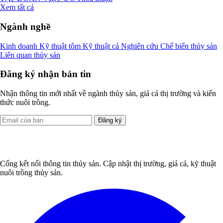
Xem tất cả
Ngành nghề
Kinh doanh
Kỹ thuật tôm
Kỹ thuật cá
Nghiên cứu
Chế biến thủy sản
Liên quan thủy sản
Đăng ký nhận bản tin
Nhận thông tin mới nhất về ngành thủy sản, giá cả thị trường và kiến
thức nuôi trồng.
Đăng ký
Cổng kết nối thông tin thủy sản. Cập nhật thị trường, giá cả, kỹ thuật
nuôi trồng thủy sản.