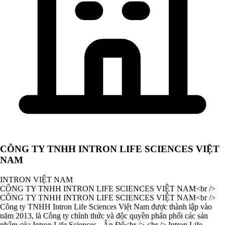
CÔNG TY TNHH INTRON LIFE SCIENCES VIỆT
NAM
INTRON VIỆT NAM
CÔNG TY TNHH INTRON LIFE SCIENCES VIỆT NAM<br />
CÔNG TY TNHH INTRON LIFE SCIENCES VIỆT NAM<br />
Công ty TNHH Intron Life Sciences Việt Nam được thành lập vào
năm 2013, là Công ty chính thức và độc quyền phân phối các sản
phẩm của Intron Life Sciences - Ấn Độ<br /> <br /> Intron Life