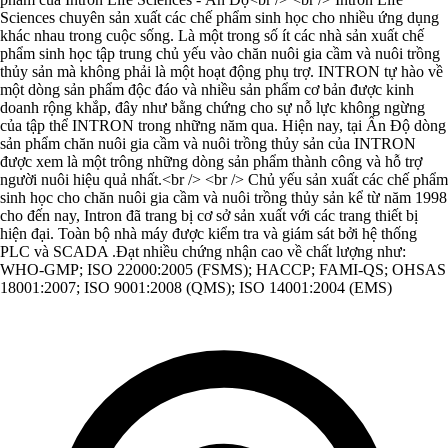
Sciences chuyên sản xuất các chế phẩm sinh học cho nhiều ứng dụng
khác nhau trong cuộc sống. Là một trong số ít các nhà sản xuất chế
phẩm sinh học tập trung chủ yếu vào chăn nuôi gia cầm và nuôi trồng
thủy sản mà không phải là một hoạt động phụ trợ. INTRON tự hào về
một dòng sản phẩm độc đáo và nhiều sản phẩm cơ bản được kinh
doanh rộng khắp, đây như bằng chứng cho sự nỗ lực không ngừng
của tập thể INTRON trong những năm qua. Hiện nay, tại Ấn Độ dòng
sản phẩm chăn nuôi gia cầm và nuôi trồng thủy sản của INTRON
được xem là một trông những dòng sản phẩm thành công và hỗ trợ
người nuôi hiệu quả nhất.<br /> <br /> Chủ yếu sản xuất các chế phẩm
sinh học cho chăn nuôi gia cầm và nuôi trồng thủy sản kể từ năm 1998
cho đến nay, Intron đã trang bị cơ sở sản xuất với các trang thiết bị
hiện đại. Toàn bộ nhà máy được kiểm tra và giám sát bởi hệ thống
PLC và SCADA .Đạt nhiều chứng nhận cao về chất lượng như:
WHO-GMP; ISO 22000:2005 (FSMS); HACCP; FAMI-QS; OHSAS
18001:2007; ISO 9001:2008 (QMS); ISO 14001:2004 (EMS)