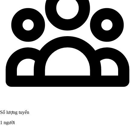
Số lượng tuyển
1 người