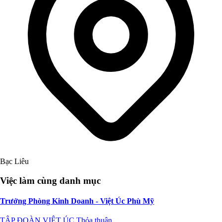
Bạc Liêu
Việc làm cùng danh mục
Trưởng Phòng Kinh Doanh - Việt Úc Phù Mỹ
TẬP ĐOÀN VIỆT ÚC
Thỏa thuận