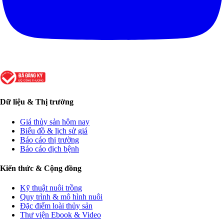
Dữ liệu & Thị trường
Giá thủy sản hôm nay
Biểu đồ & lịch sử giá
Báo cáo thị trường
Báo cáo dịch bệnh
Kiến thức & Cộng đồng
Kỹ thuật nuôi trồng
Quy trình & mô hình nuôi
Đặc điểm loài thủy sản
Thư viện Ebook & Video