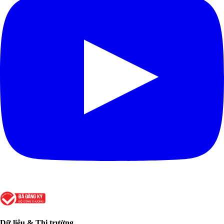
Dữ liệu & Thị trường