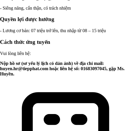
- Siêng năng, cẩn thận, có trách nhiệm
Quyền lợi được hưởng
- Lương cơ bản: 07 triệu trở lên, thu nhập từ 08 – 15 triệu
Cách thức ứng tuyển
Vui lòng liên hệ:
Nộp hồ sơ (sơ yếu lý lịch có dán ảnh) về địa chỉ mail:
huyen.hr@tiepphat.com
hoặc liên hệ số: 01683097045, gặp Ms.
Huyền.