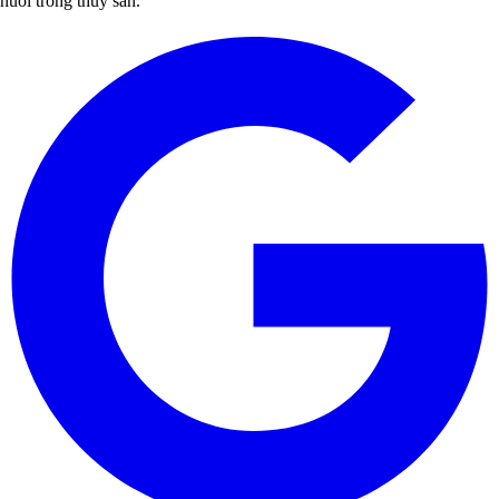
nuôi trồng thủy sản.