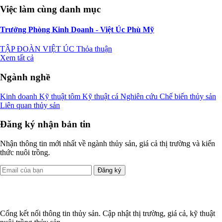
Việc làm cùng danh mục
Trưởng Phòng Kinh Doanh - Việt Úc Phù Mỹ
TẬP ĐOÀN VIỆT ÚC
Thỏa thuận
Xem tất cả
Ngành nghề
Kinh doanh
Kỹ thuật tôm
Kỹ thuật cá
Nghiên cứu
Chế biến thủy sản
Liên quan thủy sản
Đăng ký nhận bản tin
Nhận thông tin mới nhất về ngành thủy sản, giá cả thị trường và kiến
thức nuôi trồng.
Đăng ký
Cổng kết nối thông tin thủy sản. Cập nhật thị trường, giá cả, kỹ thuật