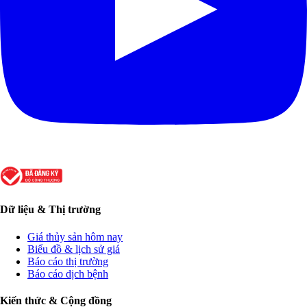
Dữ liệu & Thị trường
Giá thủy sản hôm nay
Biểu đồ & lịch sử giá
Báo cáo thị trường
Báo cáo dịch bệnh
Kiến thức & Cộng đồng