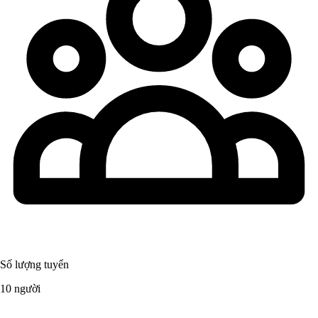
Số lượng tuyển
10 người