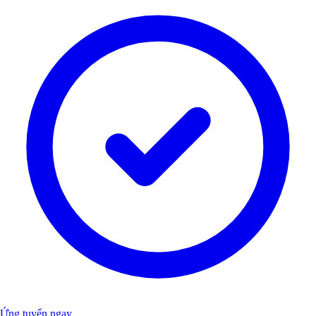
Ứng tuyển ngay