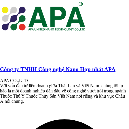
Công ty TNHH Công nghệ Nano Hợp nhất APA
APA CO.,LTD
Với vốn đầu tư liên doanh giữa Thái Lan và Việt Nam. chúng tôi tự
hào là một doanh nghiệp dẫn đầu về công nghệ vượt trội trong ngành
Thuốc Thú Y Thuốc Thủy Sản Việt Nam nói riêng và khu vực Châu
Á nói chung.