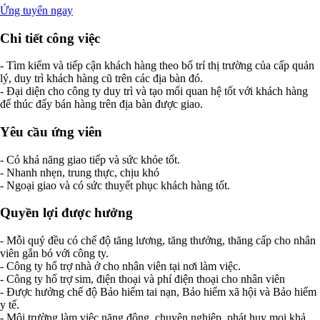
Ứng tuyển ngay
Chi tiết công việc
- Tìm kiếm và tiếp cận khách hàng theo bố trí thị trường của cấp quản
lý, duy trì khách hàng cũ trên các địa bàn đó.
- Đại diện cho công ty duy trì và tạo mối quan hệ tốt với khách hàng
để thúc đẩy bán hàng trên địa bàn được giao.
Yêu cầu ứng viên
- Có khả năng giao tiếp và sức khỏe tốt.
- Nhanh nhẹn, trung thực, chịu khó
- Ngoại giao và có sức thuyết phục khách hàng tốt.
Quyền lợi được hưởng
- Mỗi quý đều có chế độ tăng lương, tăng thưởng, thăng cấp cho nhân
viên gắn bó với công ty.
- Công ty hổ trợ nhà ở cho nhân viên tại nơi làm việc.
- Công ty hổ trợ sim, điện thoại và phí điện thoại cho nhân viên
- Được hưởng chế độ Bảo hiểm tai nạn, Bảo hiểm xã hội và Bảo hiểm
y tế.
- Môi trường làm việc năng động, chuyên nghiệp, phát huy mọi khả