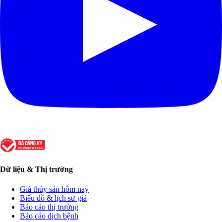
Dữ liệu & Thị trường
Giá thủy sản hôm nay
Biểu đồ & lịch sử giá
Báo cáo thị trường
Báo cáo dịch bệnh