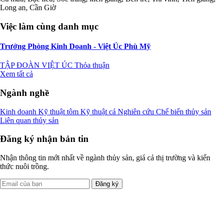
Long an, Cần Giờ
Việc làm cùng danh mục
Trưởng Phòng Kinh Doanh - Việt Úc Phù Mỹ
TẬP ĐOÀN VIỆT ÚC
Thỏa thuận
Xem tất cả
Ngành nghề
Kinh doanh
Kỹ thuật tôm
Kỹ thuật cá
Nghiên cứu
Chế biến thủy sản
Liên quan thủy sản
Đăng ký nhận bản tin
Nhận thông tin mới nhất về ngành thủy sản, giá cả thị trường và kiến
thức nuôi trồng.
Đăng ký