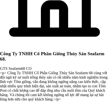
Công Ty TNHH Cổ Phần Giống Thủy Sản Seafarm
68.
GTS Seafarm68 CO
<p> Công Ty TNHH Cổ Phần Giống Thủy Sản Seafarm 68 cùng với
đội ngũ kỹ sư nuôi trồng thủy sản có rất nhiều năm kinh nghiệm trong
lĩnh vực Tôm giống, vẫn đang không ngừng nâng cao kiến thức, cập
nhật nhiều quy trình hiện đại, sản xuất an toàn, nhằm tạo ra con Tôm
Post có chất lượng cao để đáp ứng nhu cầu nuôi tôm của Quý khách
hàng. Và chúng tôi cam kết không ngừng nỗ lực để mang lại sự hài
lòng hơn nữa cho quý khách hàng.</p>