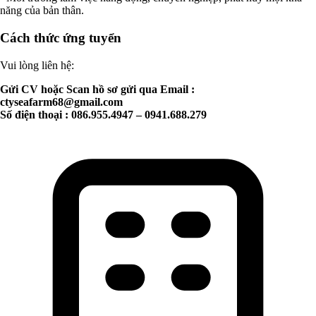
năng của bản thân.
Cách thức ứng tuyển
Vui lòng liên hệ:
Gửi CV hoặc Scan hồ sơ gửi qua Email :
ctyseafarm68@gmail.com
Số điện thoại : 086.955.4947 – 0941.688.279