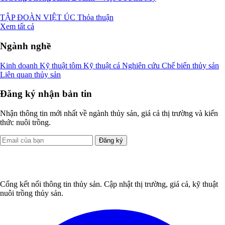
TẬP ĐOÀN VIỆT ÚC
Thỏa thuận
Xem tất cả
Ngành nghề
Kinh doanh
Kỹ thuật tôm
Kỹ thuật cá
Nghiên cứu
Chế biến thủy sản
Liên quan thủy sản
Đăng ký nhận bản tin
Nhận thông tin mới nhất về ngành thủy sản, giá cả thị trường và kiến
thức nuôi trồng.
Đăng ký
Cổng kết nối thông tin thủy sản. Cập nhật thị trường, giá cả, kỹ thuật
nuôi trồng thủy sản.