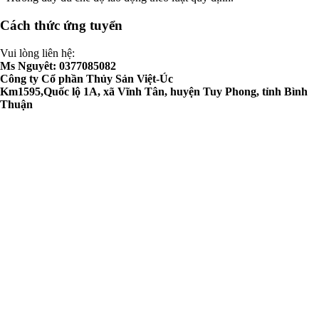
Cách thức ứng tuyển
Vui lòng liên hệ:
Ms Nguyêt: 0377085082
Công ty Cổ phần Thủy Sản Việt-Úc
Km1595,Quốc lộ 1A, xã Vĩnh Tân, huyện Tuy Phong, tỉnh Bình
Thuận