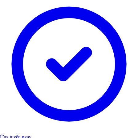
Ứng tuyển ngay