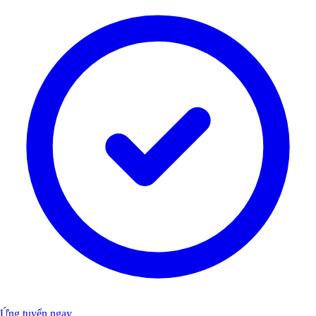
Ứng tuyển ngay