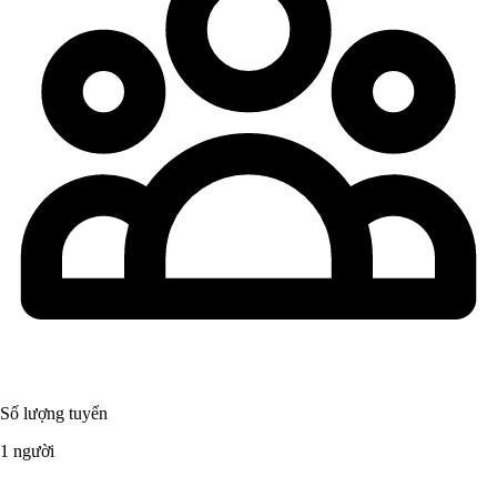
Số lượng tuyển
1 người