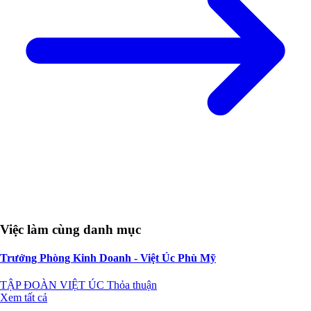
Việc làm cùng danh mục
Trưởng Phòng Kinh Doanh - Việt Úc Phù Mỹ
TẬP ĐOÀN VIỆT ÚC
Thỏa thuận
Xem tất cả