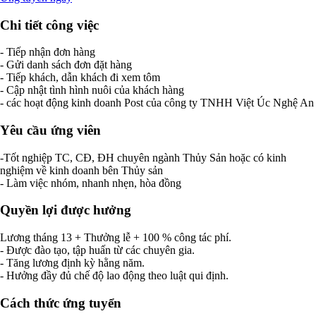
Chi tiết công việc
- Tiếp nhận đơn hàng
- Gửi danh sách đơn đặt hàng
- Tiếp khách, dẫn khách đi xem tôm
- Cập nhật tình hình nuôi của khách hàng
- các hoạt động kinh doanh Post của công ty TNHH Việt Úc Nghệ An
Yêu cầu ứng viên
-Tốt nghiệp TC, CĐ, ĐH chuyên ngành Thủy Sản hoặc có kinh
nghiệm về kinh doanh bên Thủy sản
- Làm việc nhóm, nhanh nhẹn, hòa đồng
Quyền lợi được hưởng
Lương tháng 13 + Thưởng lễ + 100 % công tác phí.
- Được đào tạo, tập huấn từ các chuyên gia.
- Tăng lương định kỳ hằng năm.
- Hưởng đầy đủ chế độ lao động theo luật qui định.
Cách thức ứng tuyển