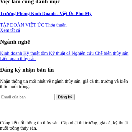
Việc làm cùng danh mục
Trưởng Phòng Kinh Doanh - Việt Úc Phù Mỹ
TẬP ĐOÀN VIỆT ÚC
Thỏa thuận
Xem tất cả
Ngành nghề
Kinh doanh
Kỹ thuật tôm
Kỹ thuật cá
Nghiên cứu
Chế biến thủy sản
Liên quan thủy sản
Đăng ký nhận bản tin
Nhận thông tin mới nhất về ngành thủy sản, giá cả thị trường và kiến
thức nuôi trồng.
Đăng ký
Cổng kết nối thông tin thủy sản. Cập nhật thị trường, giá cả, kỹ thuật
nuôi trồng thủy sản.