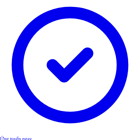
Ứng tuyển ngay