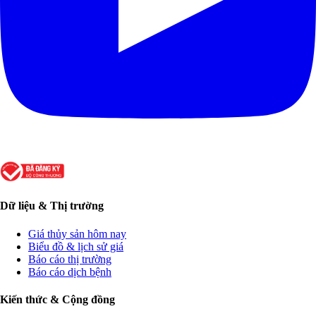
Dữ liệu & Thị trường
Giá thủy sản hôm nay
Biểu đồ & lịch sử giá
Báo cáo thị trường
Báo cáo dịch bệnh
Kiến thức & Cộng đồng