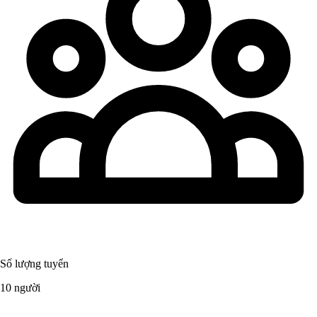
Số lượng tuyển
10 người