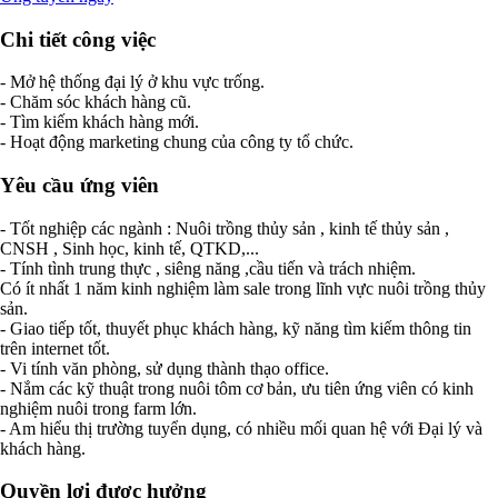
Chi tiết công việc
- Mở hệ thống đại lý ở khu vực trống.
- Chăm sóc khách hàng cũ.
- Tìm kiếm khách hàng mới.
- Hoạt động marketing chung của công ty tổ chức.
Yêu cầu ứng viên
- Tốt nghiệp các ngành : Nuôi trồng thủy sản , kinh tế thủy sản ,
CNSH , Sinh học, kinh tế, QTKD,...
- Tính tình trung thực , siêng năng ,cầu tiến và trách nhiệm.
Có ít nhất 1 năm kinh nghiệm làm sale trong lĩnh vực nuôi trồng thủy
sản.
- Giao tiếp tốt, thuyết phục khách hàng, kỹ năng tìm kiếm thông tin
trên internet tốt.
- Vi tính văn phòng, sử dụng thành thạo office.
- Nắm các kỹ thuật trong nuôi tôm cơ bản, ưu tiên ứng viên có kinh
nghiệm nuôi trong farm lớn.
- Am hiểu thị trường tuyển dụng, có nhiều mối quan hệ với Đại lý và
khách hàng.
Quyền lợi được hưởng