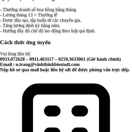
- Thưởng doanh số hoa hồng hằng tháng
- Lương tháng 13 + Thưởng lễ
- Được đào tạo, tập huấn từ các chuyên gia.
- Tăng lương định kỳ hằng năm.
- Hưởng đầy đủ chế độ lao động theo luật qui định.
Cách thức ứng tuyển
Vui lòng liên hệ:
0933.072628 – 0911.463117 – 0259.3633061 (Giờ hành chính)
Email :
n.trang@vinhthinhbiostadt.com
Nộp hồ sơ qua mail hoặc liên hệ sđt để được phỏng vấn trực tiếp.