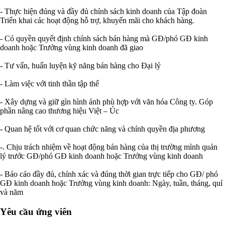
- Thực hiện đúng và đầy đủ chính sách kinh doanh của Tập đoàn
Triển khai các hoạt động hỗ trợ, khuyến mãi cho khách hàng.
- Có quyền quyết định chính sách bán hàng mà GĐ/phó GĐ kinh
doanh hoặc Trưởng vùng kinh doanh đã giao
- Tư vấn, huấn luyện kỹ năng bán hàng cho Đại lý
- Làm việc với tinh thần tập thể
- Xây dựng và giữ gìn hình ảnh phù hợp với văn hóa Công ty. Góp
phần nâng cao thương hiệu Việt – Úc
- Quan hệ tốt với cơ quan chức năng và chính quyền địa phương
-. Chịu trách nhiệm về hoạt động bán hàng của thị trường mình quản
lý trước GĐ/phó GĐ kinh doanh hoặc Trưởng vùng kinh doanh
- Báo cáo đầy đủ, chính xác và đúng thời gian trực tiếp cho GĐ/ phó
GĐ kinh doanh hoặc Trưởng vùng kinh doanh: Ngày, tuần, tháng, quí
và năm
Yêu cầu ứng viên