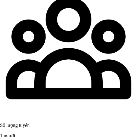
Số lượng tuyển
1 người