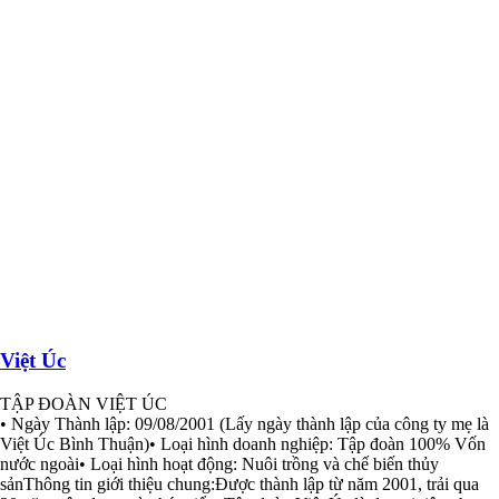
Việt Úc
TẬP ĐOÀN VIỆT ÚC
• Ngày Thành lập: 09/08/2001 (Lấy ngày thành lập của công ty mẹ là
Việt Úc Bình Thuận)• Loại hình doanh nghiệp: Tập đoàn 100% Vốn
nước ngoài• Loại hình hoạt động: Nuôi trồng và chế biến thủy
sảnThông tin giới thiệu chung:Được thành lập từ năm 2001, trải qua