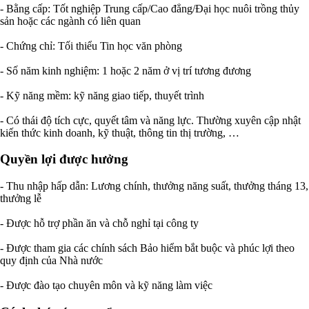
- Bằng cấp: Tốt nghiệp Trung cấp/Cao đẳng/Đại học nuôi trồng thủy
sản hoặc các ngành có liên quan
- Chứng chỉ: Tối thiểu Tin học văn phòng
- Số năm kinh nghiệm: 1 hoặc 2 năm ở vị trí tương đương
- Kỹ năng mềm: kỹ năng giao tiếp, thuyết trình
- Có thái độ tích cực, quyết tâm và năng lực. Thường xuyên cập nhật
kiến thức kinh doanh, kỹ thuật, thông tin thị trường, …
Quyền lợi được hưởng
- Thu nhập hấp dẫn: Lương chính, thưởng năng suất, thưởng tháng 13,
thưởng lễ
- Được hỗ trợ phần ăn và chỗ nghỉ tại công ty
- Được tham gia các chính sách Bảo hiểm bắt buộc và phúc lợi theo
quy định của Nhà nước
- Được đào tạo chuyên môn và kỹ năng làm việc