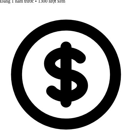
Đăng 1 năm trước • 1300 lượt xem