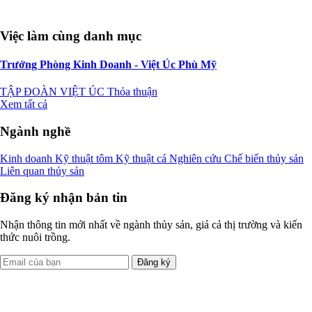
Việc làm cùng danh mục
Trưởng Phòng Kinh Doanh - Việt Úc Phù Mỹ
TẬP ĐOÀN VIỆT ÚC
Thỏa thuận
Xem tất cả
Ngành nghề
Kinh doanh
Kỹ thuật tôm
Kỹ thuật cá
Nghiên cứu
Chế biến thủy sản
Liên quan thủy sản
Đăng ký nhận bản tin
Nhận thông tin mới nhất về ngành thủy sản, giá cả thị trường và kiến
thức nuôi trồng.
Đăng ký