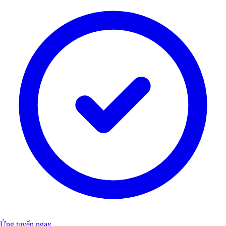
Ứng tuyển ngay