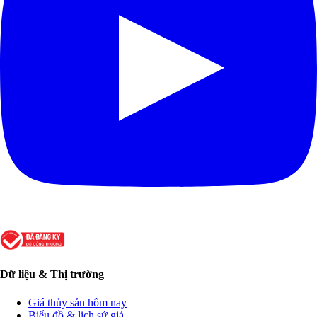
Dữ liệu & Thị trường
Giá thủy sản hôm nay
Biểu đồ & lịch sử giá