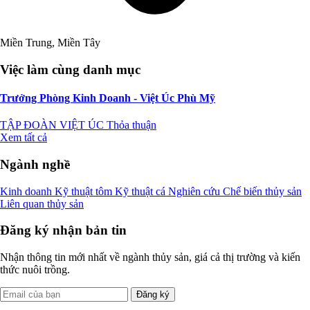
Miền Trung, Miền Tây
Việc làm cùng danh mục
Trưởng Phòng Kinh Doanh - Việt Úc Phù Mỹ
TẬP ĐOÀN VIỆT ÚC
Thỏa thuận
Xem tất cả
Ngành nghề
Kinh doanh
Kỹ thuật tôm
Kỹ thuật cá
Nghiên cứu
Chế biến thủy sản
Liên quan thủy sản
Đăng ký nhận bản tin
Nhận thông tin mới nhất về ngành thủy sản, giá cả thị trường và kiến
thức nuôi trồng.
Đăng ký