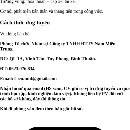
Trưởng vùng: thỏa thuận + cấp xe, tài xế.
Cơ hội phát triển bản thân và thăng tiến trong công việc.
Cách thức ứng tuyển
Vui lòng liên hệ:
Phòng Tổ chức Nhân sự Công ty TNHH ĐTTS Nam Miền
Trung.
ĐC: QL 1A, Vĩnh Tân, Tuy Phong, Bình Thuận.
ĐT: 0623.976.834
Email:
Lien.nmt@gmail.com
Nhận hồ sơ qua email (HS scan, CV ghi rõ vị trí ứng tuyển và quá
trình học tập, kinh nghiệm làm việc). Không liên hệ PV đối với
các hồ sơ không đầy đủ thông tin.
Khi đi phỏng vấn đem theo bản gốc hồ sơ.