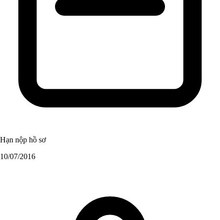
Hạn nộp hồ sơ
10/07/2016