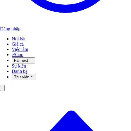
Đăng nhập
Nổi bật
Giá cả
Việc làm
eShop
Farmext
Sự kiện
Danh bạ
Thư viện