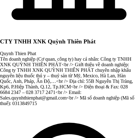
CTY TNHH XNK Quỳnh Thiên Phát
Quynh Thien Phat
Tên doanh nghiệp (Cơ quan, công ty) hay cá nhân: Công ty TNHH
XNK QUỲNH THIÊN PHÁT<br /> Giới thiệu về doanh nghiệp:
Công ty TNHH XNK QUỲNH THIÊN PHÁT chuyên nhập khẩu
nguyên liệu thuốc thú y – thuỷ sản từ Mỹ, Mexico, Hà Lan, Hàn
Quốc, Anh, Pháp, Ấn Độ,…<br /> Địa chỉ: 55B Nguyễn Thị Tràng,
Kp6, P.Hiệp Thành, Q.12, Tp.HCM<br /> Điện thoại & Fax: 028
6684 2347 – 028 3717 2471<br /> Email:
Sales.quynhthienphat@gmail.com
<br /> Mã số doanh nghiệp (Mã số
thuế): 0313849715