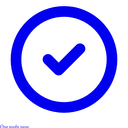
Ứng tuyển ngay