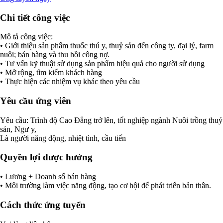
Chi tiết công việc
Mô tả công việc:
• Giới thiệu sản phẩm thuốc thú y, thuỷ sản đến công ty, đại lý, farm
nuôi; bán hàng và thu hồi công nợ.
• Tư vấn kỹ thuật sử dụng sản phẩm hiệu quả cho người sử dụng
• Mở rộng, tìm kiếm khách hàng
• Thực hiện các nhiệm vụ khác theo yêu cầu
Yêu cầu ứng viên
Yêu cầu: Trình độ Cao Đẳng trở lên, tốt nghiệp ngành Nuôi trồng thuỷ
sản, Ngư y,
Là người năng động, nhiệt tình, cầu tiến
Quyền lợi được hưởng
• Lương + Doanh số bán hàng
• Môi trường làm việc năng động, tạo cơ hội để phát triển bản thân.
Cách thức ứng tuyển