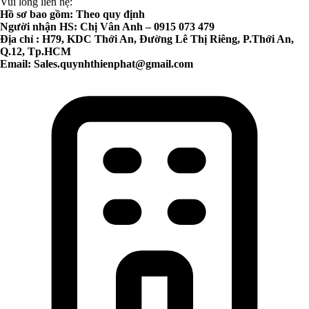
Vui lòng liên hệ:
Hồ sơ bao gồm: Theo quy định
Người nhận HS: Chị Vân Anh – 0915 073 479
Địa chỉ : H79, KDC Thới An, Đường Lê Thị Riêng, P.Thới An,
Q.12, Tp.HCM
Email:
Sales.quynhthienphat@gmail.com