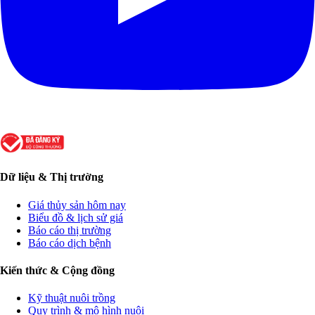
Dữ liệu & Thị trường
Giá thủy sản hôm nay
Biểu đồ & lịch sử giá
Báo cáo thị trường
Báo cáo dịch bệnh
Kiến thức & Cộng đồng
Kỹ thuật nuôi trồng
Quy trình & mô hình nuôi