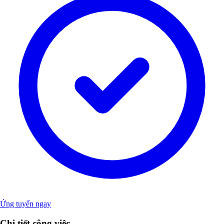
Ứng tuyển ngay
Chi tiết công việc