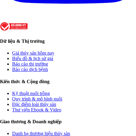
Dữ liệu & Thị trường
Giá thủy sản hôm nay
Biểu đồ & lịch sử giá
Báo cáo thị trường
Báo cáo dịch bệnh
Kiến thức & Cộng đồng
Kỹ thuật nuôi trồng
Quy trình & mô hình nuôi
Đặc điểm loài thủy sản
Thư viện Ebook & Video
Giao thương & Doanh nghiệp
Danh bạ thương hiệu thủy sản