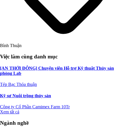
Bình Thuận
Việc làm cùng danh mục
[AN THỚI ĐÔNG] Chuyên viên Hỗ trợ Kỹ thuật Thủy sản
phòng Lab
Tép Bạc
Thỏa thuận
Kỹ sư Nuôi trồng thủy sản
Công ty Cổ Phần Camimex Farm
10Tr
Xem tất cả
Ngành nghề