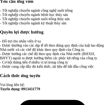
Yêu cầu ứng viên
- Tốt nghiệp chuyên ngành công nghệ nuôi trồng
- Tốt nghiệp chuyên ngành bệnh học thủy sản
- Tốt nghiệp chuyên ngành nuôi trồng thủy sản
- Tốt nghiệp chuyên ngành kỹ thuật thủy sản
Quyền lợi được hưởng
- Hỗ trợ cho nhân viên ở xa
- Được thưởng vào các dịp lễ tết theo đúng quy định của luật lao động
Nhà nước và các chế độ khác theo quy định của Công ty.
- Được hưởng các chế độ theo quy định của Nhà nước (BHXH,
BHYT) ngoài ra được hưởng thêm các phúc lợi riêng của công ty.
- Cơ hội thăng tiến ở nhiều vị trí trong công ty
- Được cung cấp đầy đủ kiến thức, tài liệu để bắt đầu công việc
Cách thức ứng tuyển
Vui lòng liên hệ:
Tuyển dụng: 0913431779