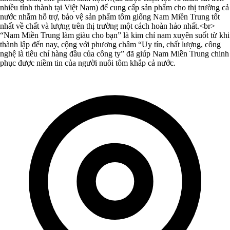
nhiều tỉnh thành tại Việt Nam) để cung cấp sản phẩm cho thị trường cả
nước nhằm hỗ trợ, bảo vệ sản phẩm tôm giống Nam Miền Trung tốt
nhất về chất và lượng trên thị trường một cách hoàn hảo nhất.<br>
“Nam Miền Trung làm giàu cho bạn” là kim chỉ nam xuyên suốt từ khi
thành lập đến nay, cộng với phương châm “Uy tín, chất lượng, công
nghệ là tiêu chí hàng đầu của công ty” đã giúp Nam Miền Trung chinh
phục được niềm tin của người nuôi tôm khắp cả nước.