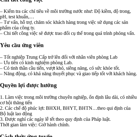
– Kiểm tra các chỉ tiêu về môi trường nước như: Độ kiềm, độ trong,
pH, test khuẩn,…
– Tư vấn, hỗ trợ, chăm sóc khách hàng trong việc sử dụng các sản
phẩm của công ty.
– Chi tiết công việc sẽ được trao đổi cụ thể trong quá trình phỏng vấn.
Yêu cầu ứng viên
– Tốt nghiệp Trung Cấp trở lên đối với nhân viên phòng Lab
– Ưu tiên có kinh nghiệm phòng Lab.
– Có tinh thần cầu tiến, vượt khó, siêng năng, có sức khỏe tốt.
– Năng động, có khả năng thuyết phục và giao tiếp tốt với khách hàng.
Quyền lợi được hưởng
1. Làm việc trong môi trường chuyên nghiệp, ổn định lâu dài, có nhiều
cơ hội thăng tiến
2. Các chế độ phúc lợi: BHXH, BHYT, BHTN…theo qui định của
Bộ luật lao động
3. Được nghỉ các ngày lễ tết theo quy định của Pháp luật.
Thời gian làm việc: Giờ hành chính.
Cách thức ứng tuyển