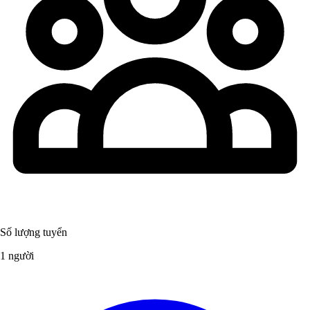
Số lượng tuyển
1 người