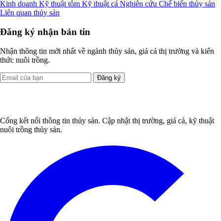
Kinh doanh
Kỹ thuật tôm
Kỹ thuật cá
Nghiên cứu
Chế biến thủy sản
Liên quan thủy sản
Đăng ký nhận bản tin
Nhận thông tin mới nhất về ngành thủy sản, giá cả thị trường và kiến
thức nuôi trồng.
Đăng ký
Cổng kết nối thông tin thủy sản. Cập nhật thị trường, giá cả, kỹ thuật
nuôi trồng thủy sản.