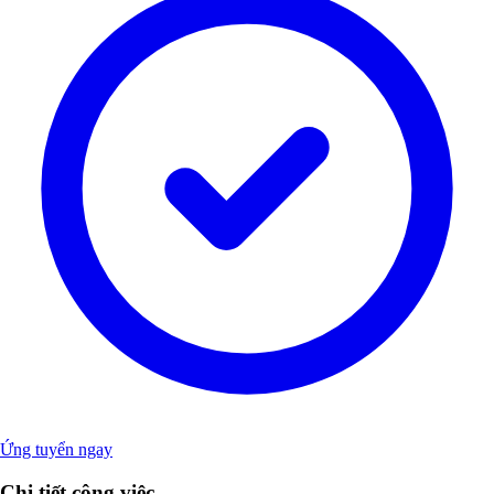
Ứng tuyển ngay
Chi tiết công việc