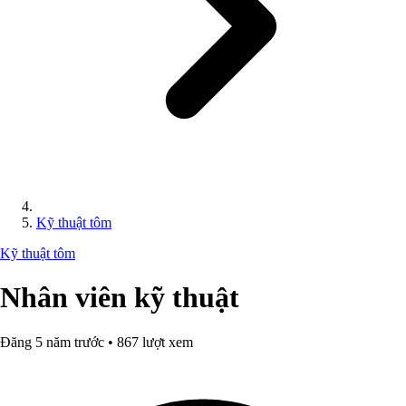
Kỹ thuật tôm
Kỹ thuật tôm
Nhân viên kỹ thuật
Đăng 5 năm trước • 867 lượt xem