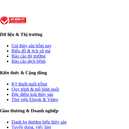
Dữ liệu & Thị trường
Giá thủy sản hôm nay
Biểu đồ & lịch sử giá
Báo cáo thị trường
Báo cáo dịch bệnh
Kiến thức & Cộng đồng
Kỹ thuật nuôi trồng
Quy trình & mô hình nuôi
Đặc điểm loài thủy sản
Thư viện Ebook & Video
Giao thương & Doanh nghiệp
Danh bạ thương hiệu thủy sản
Tuyển dụng, việc làm