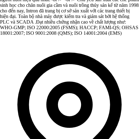
sinh học cho chăn nuôi gia cầm và nuôi trồng thủy sản kể từ năm 1998
cho đến nay, Intron đã trang bị cơ sở sản xuất với các trang thiết bị
hiện đại. Toàn bộ nhà máy được kiểm tra và giám sát bởi hệ thống
PLC và SCADA .Đạt nhiều chứng nhận cao về chất lượng như:
WHO-GMP; ISO 22000:2005 (FSMS); HACCP; FAMI-QS; OHSAS
18001:2007; ISO 9001:2008 (QMS); ISO 14001:2004 (EMS)