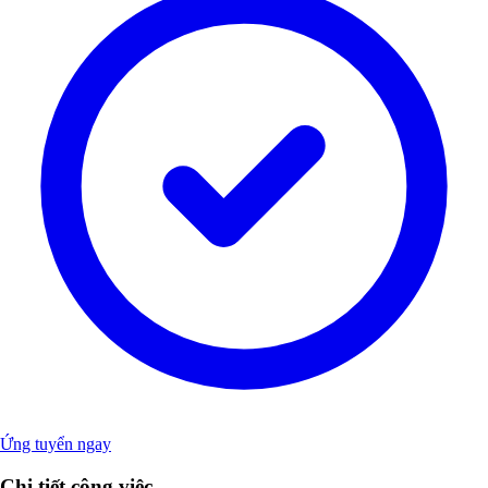
Ứng tuyển ngay
Chi tiết công việc