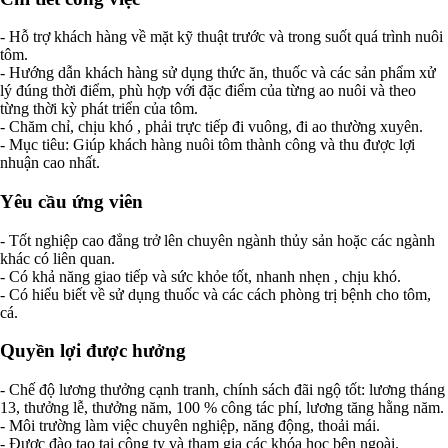
- Hỗ trợ khách hàng về mặt kỹ thuật trước và trong suốt quá trình nuôi
tôm.
- Hướng dẫn khách hàng sử dụng thức ăn, thuốc và các sản phẩm xử
lý đúng thời điểm, phù hợp với đặc điểm của từng ao nuôi và theo
từng thời kỳ phát triển của tôm.
- Chăm chỉ, chịu khó , phải trực tiếp đi vuông, đi ao thường xuyên.
- Mục tiêu: Giúp khách hàng nuôi tôm thành công và thu được lợi
nhuận cao nhất.
Yêu cầu ứng viên
- Tốt nghiệp cao đẳng trở lên chuyên ngành thủy sản hoặc các ngành
khác có liên quan.
- Có khả năng giao tiếp và sức khỏe tốt, nhanh nhẹn , chịu khó.
- Có hiểu biết về sử dụng thuốc và các cách phòng trị bệnh cho tôm,
cá.
Quyền lợi được hưởng
- Chế độ lương thưởng cạnh tranh, chính sách đãi ngộ tốt: lương tháng
13, thưởng lễ, thưởng năm, 100 % công tác phí, lương tăng hằng năm.
- Môi trường làm việc chuyên nghiệp, năng động, thoải mái.
- Được đào tạo tại công ty và tham gia các khóa học bên ngoài.