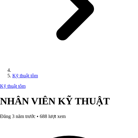
Kỹ thuật tôm
Kỹ thuật tôm
NHÂN VIÊN KỸ THUẬT
Đăng 3 năm trước • 688 lượt xem