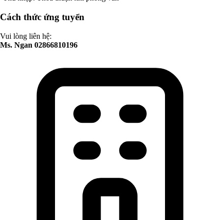
Cách thức ứng tuyển
Vui lòng liên hệ:
Ms. Ngan 02866810196