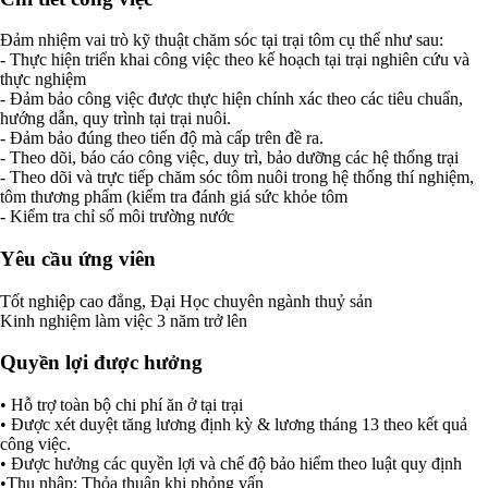
Đảm nhiệm vai trò kỹ thuật chăm sóc tại trại tôm cụ thể như sau:
- Thực hiện triển khai công việc theo kế hoạch tại trại nghiên cứu và
thực nghiệm
- Đảm bảo công việc được thực hiện chính xác theo các tiêu chuẩn,
hướng dẫn, quy trình tại trại nuôi.
- Đảm bảo đúng theo tiến độ mà cấp trên đề ra.
- Theo dõi, báo cáo công việc, duy trì, bảo dưỡng các hệ thống trại
- Theo dõi và trực tiếp chăm sóc tôm nuôi trong hệ thống thí nghiệm,
tôm thương phẩm (kiểm tra đánh giá sức khỏe tôm
- Kiểm tra chỉ số môi trường nước
Yêu cầu ứng viên
Tốt nghiệp cao đẳng, Đại Học chuyên ngành thuỷ sản
Kinh nghiệm làm việc 3 năm trở lên
Quyền lợi được hưởng
• Hỗ trợ toàn bộ chi phí ăn ở tại trại
• Được xét duyệt tăng lương định kỳ & lương tháng 13 theo kết quả
công việc.
• Được hưởng các quyền lợi và chế độ bảo hiểm theo luật quy định
•Thu nhập: Thỏa thuận khi phỏng vấn