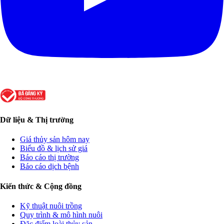
Dữ liệu & Thị trường
Giá thủy sản hôm nay
Biểu đồ & lịch sử giá
Báo cáo thị trường
Báo cáo dịch bệnh
Kiến thức & Cộng đồng
Kỹ thuật nuôi trồng
Quy trình & mô hình nuôi
Đặc điểm loài thủy sản