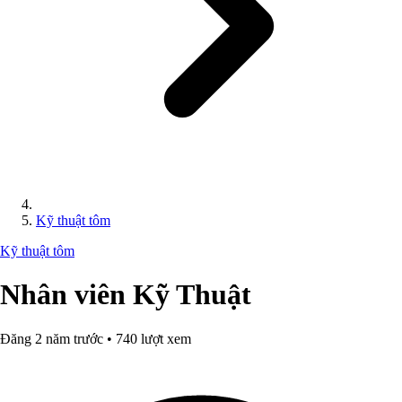
Kỹ thuật tôm
Kỹ thuật tôm
Nhân viên Kỹ Thuật
Đăng 2 năm trước • 740 lượt xem