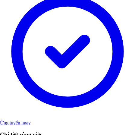
Ứng tuyển ngay
Chi tiết công việc