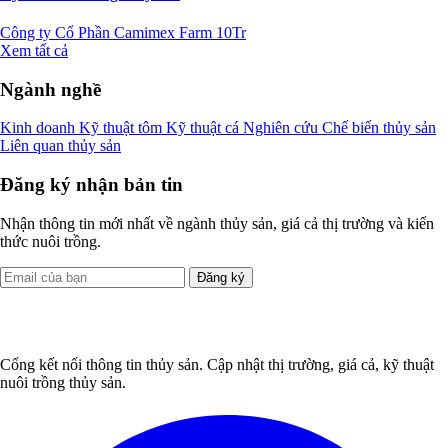
Công ty Cổ Phần Camimex Farm
10Tr
Xem tất cả
Ngành nghề
Kinh doanh
Kỹ thuật tôm
Kỹ thuật cá
Nghiên cứu
Chế biến thủy sản
Liên quan thủy sản
Đăng ký nhận bản tin
Nhận thông tin mới nhất về ngành thủy sản, giá cả thị trường và kiến
thức nuôi trồng.
Đăng ký
Cổng kết nối thông tin thủy sản. Cập nhật thị trường, giá cả, kỹ thuật
nuôi trồng thủy sản.