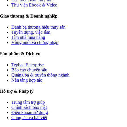
Thư viện Ebook & Video
Giao thương & Doanh nghiệp
Danh bạ thương hiệu thủy sản
Tuyển dụng, việc làm
Tìm nhà mua hàng
Vùng nuôi và chứng nhận
Sản phẩm & Dịch vụ
Tepbac Enterprise
Báo cáo chuyên sâu
Quảng bá & truyền thông ngành
Nền tảng hợp tác
Hỗ trợ & Pháp lý
Trung tâm trợ giúp
Chính sách bảo mật
Điều khoản sử dụng
Cộng tác và bài viết