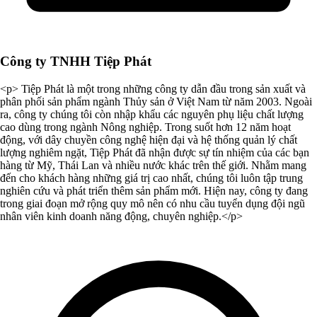
Công ty TNHH Tiệp Phát
<p> Tiệp Phát là một trong những công ty dẫn đầu trong sản xuất và
phân phối sản phẩm ngành Thủy sản ở Việt Nam từ năm 2003. Ngoài
ra, công ty chúng tôi còn nhập khẩu các nguyên phụ liệu chất lượng
cao dùng trong ngành Nông nghiệp. Trong suốt hơn 12 năm hoạt
động, với dây chuyền công nghệ hiện đại và hệ thống quản lý chất
lượng nghiêm ngặt, Tiệp Phát đã nhận được sự tín nhiệm của các bạn
hàng từ Mỹ, Thái Lan và nhiều nước khác trên thế giới. Nhằm mang
đến cho khách hàng những giá trị cao nhất, chúng tôi luôn tập trung
nghiên cứu và phát triển thêm sản phẩm mới. Hiện nay, công ty đang
trong giai đoạn mở rộng quy mô nên có nhu cầu tuyển dụng đội ngũ
nhân viên kinh doanh năng động, chuyên nghiệp.</p>