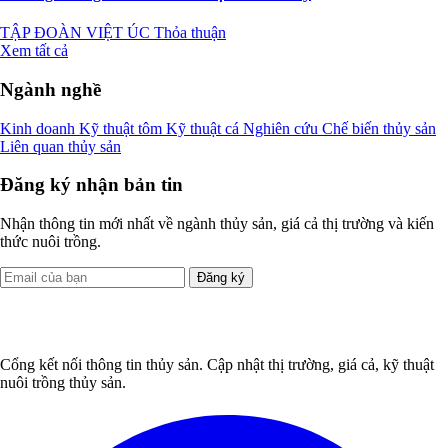
TẬP ĐOÀN VIỆT ÚC
Thỏa thuận
Xem tất cả
Ngành nghề
Kinh doanh
Kỹ thuật tôm
Kỹ thuật cá
Nghiên cứu
Chế biến thủy sản
Liên quan thủy sản
Đăng ký nhận bản tin
Nhận thông tin mới nhất về ngành thủy sản, giá cả thị trường và kiến
thức nuôi trồng.
Đăng ký
Cổng kết nối thông tin thủy sản. Cập nhật thị trường, giá cả, kỹ thuật
nuôi trồng thủy sản.