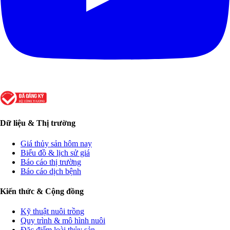
Dữ liệu & Thị trường
Giá thủy sản hôm nay
Biểu đồ & lịch sử giá
Báo cáo thị trường
Báo cáo dịch bệnh
Kiến thức & Cộng đồng
Kỹ thuật nuôi trồng
Quy trình & mô hình nuôi
Đặc điểm loài thủy sản