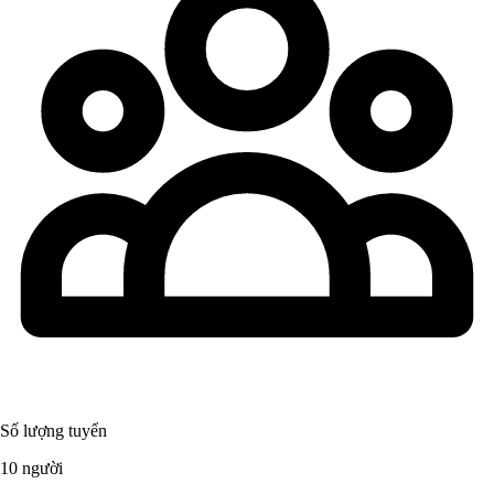
Số lượng tuyển
10 người