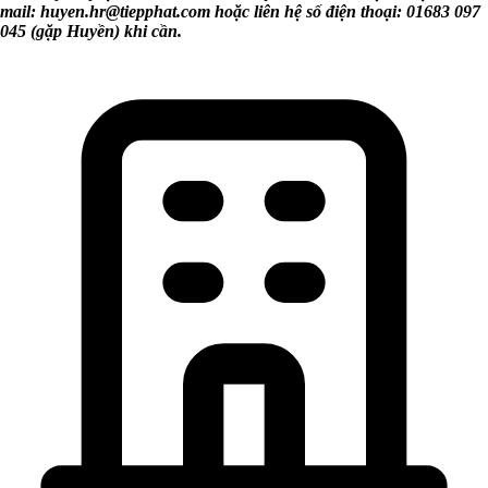
mail:
huyen.hr@tiepphat.com
hoặc liên hệ số điện thoại: 01683 097
045 (gặp Huyền) khi cần.