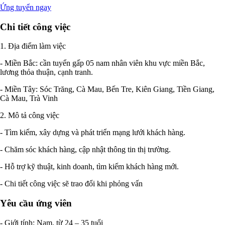
Ứng tuyển ngay
Chi tiết công việc
1. Địa điểm làm việc
- Miền Bắc: cần tuyển gấp 05 nam nhân viên khu vực miền Bắc,
lương thỏa thuận, cạnh tranh.
- Miền Tây: Sóc Trăng, Cà Mau, Bến Tre, Kiên Giang, Tiền Giang,
Cà Mau, Trà Vinh
2. Mô tả công việc
- Tìm kiếm, xây dựng và phát triển mạng lưới khách hàng.
- Chăm sóc khách hàng, cập nhật thông tin thị trường.
- Hỗ trợ kỹ thuật, kinh doanh, tìm kiếm khách hàng mới.
- Chi tiết công việc sẽ trao đổi khi phỏng vấn
Yêu cầu ứng viên
- Giới tính: Nam, từ 24 – 35 tuổi