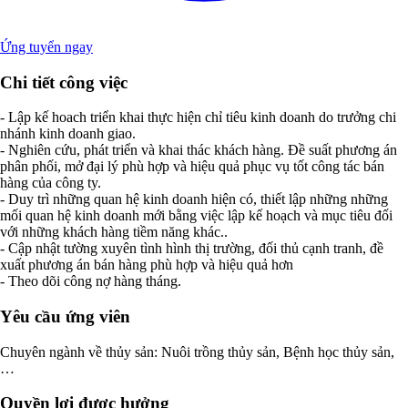
Ứng tuyển ngay
Chi tiết công việc
- Lập kế hoach triển khai thực hiện chỉ tiêu kinh doanh do trưởng chi
nhánh kinh doanh giao.
- Nghiên cứu, phát triển và khai thác khách hàng. Đề suất phương án
phân phối, mở đại lý phù hợp và hiệu quả phục vụ tốt công tác bán
hàng của công ty.
- Duy trì những quan hệ kinh doanh hiện có, thiết lập những những
mối quan hệ kinh doanh mới bằng việc lập kế hoạch và mục tiêu đối
với những khách hàng tiềm năng khác..
- Cập nhật tường xuyên tình hình thị trường, đối thủ cạnh tranh, đề
xuất phương án bán hàng phù hợp và hiệu quả hơn
- Theo dõi công nợ hàng tháng.
Yêu cầu ứng viên
Chuyên ngành về thủy sản: Nuôi trồng thủy sản, Bệnh học thủy sản,
…
Quyền lợi được hưởng