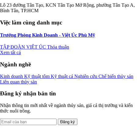
Lô 23 đường Tân Tạo, KCN Tân Tạo Mở Rộng, phường Tân Tạo A,
Bình Tân, TP.HCM
Việc làm cùng danh mục
Trưởng Phòng Kinh Doanh - Việt Úc Phù Mỹ
TẬP ĐOÀN VIỆT ÚC
Thỏa thuận
Xem tất cả
Ngành nghề
Kinh doanh
Kỹ thuật tôm
Kỹ thuật cá
Nghiên cứu
Chế biến thủy sản
Liên quan thủy sản
Đăng ký nhận bản tin
Nhận thông tin mới nhất về ngành thủy sản, giá cả thị trường và kiến
thức nuôi trồng.
Đăng ký