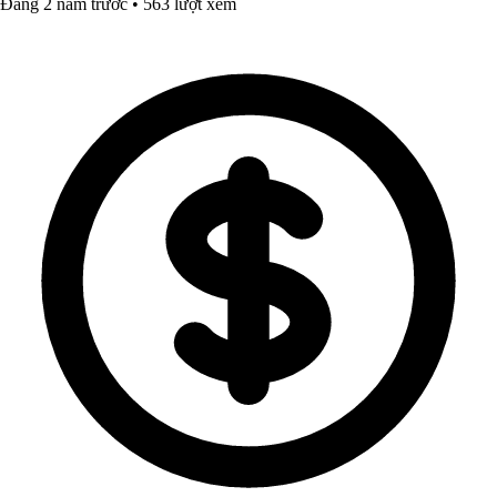
Đăng 2 năm trước • 563 lượt xem