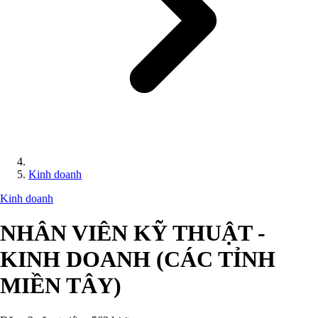
Kinh doanh
Kinh doanh
NHÂN VIÊN KỸ THUẬT -
KINH DOANH (CÁC TỈNH
MIỀN TÂY)