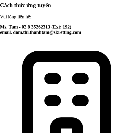
Cách thức ứng tuyển
Vui lòng liên hệ:
Ms. Tam - 02 8 35262313 (Ext: 192)
email.
dam.thi.thanhtam@skretting.com