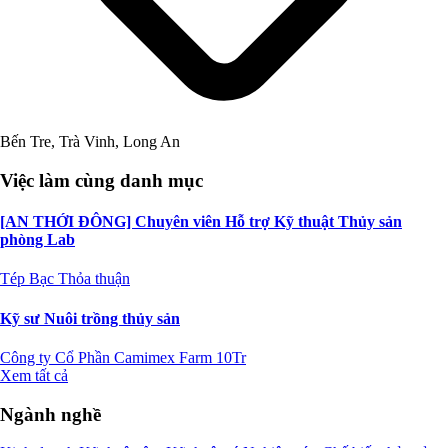
Bến Tre, Trà Vinh, Long An
Việc làm cùng danh mục
[AN THỚI ĐÔNG] Chuyên viên Hỗ trợ Kỹ thuật Thủy sản
phòng Lab
Tép Bạc
Thỏa thuận
Kỹ sư Nuôi trồng thủy sản
Công ty Cổ Phần Camimex Farm
10Tr
Xem tất cả
Ngành nghề