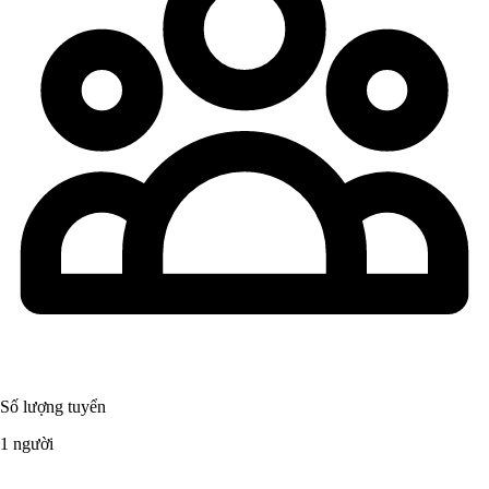
Số lượng tuyển
1 người