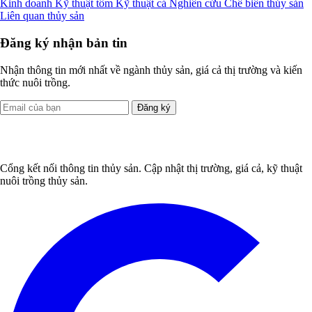
Kinh doanh
Kỹ thuật tôm
Kỹ thuật cá
Nghiên cứu
Chế biến thủy sản
Liên quan thủy sản
Đăng ký nhận bản tin
Nhận thông tin mới nhất về ngành thủy sản, giá cả thị trường và kiến
thức nuôi trồng.
Đăng ký
Cổng kết nối thông tin thủy sản. Cập nhật thị trường, giá cả, kỹ thuật
nuôi trồng thủy sản.