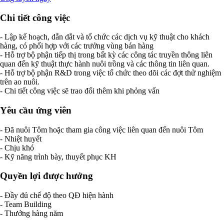
Chi tiết công việc
- Lập kế hoạch, dẫn dắt và tổ chức các dịch vụ kỹ thuật cho khách
hàng, có phối hợp với các trưởng vùng bán hàng
- Hỗ trợ bộ phận tiếp thị trong bất kỳ các công tác truyền thông liên
quan đến kỹ thuật thực hành nuôi trồng và các thông tin liên quan.
- Hỗ trợ bộ phận R&D trong việc tổ chức theo dõi các đợt thử nghiệm
trên ao nuôi.
- Chi tiết công việc sẽ trao đổi thêm khi phỏng vấn
Yêu cầu ứng viên
- Đã nuôi Tôm hoặc tham gia công việc liên quan đến nuôi Tôm
- Nhiệt huyết
- Chịu khó
- Kỹ năng trình bày, thuyết phục KH
Quyền lợi được hưởng
- Đầy đủ chế độ theo QĐ hiện hành
- Team Building
- Thưởng hàng năm