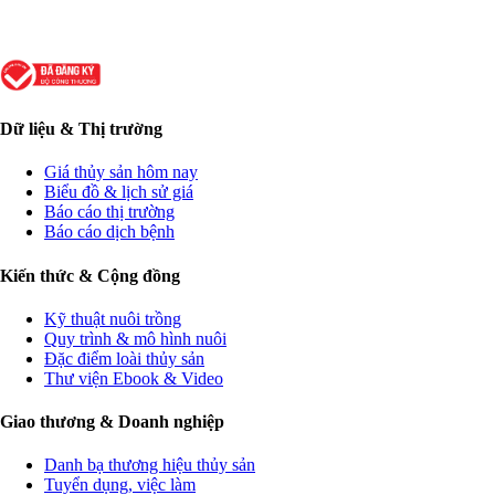
Dữ liệu & Thị trường
Giá thủy sản hôm nay
Biểu đồ & lịch sử giá
Báo cáo thị trường
Báo cáo dịch bệnh
Kiến thức & Cộng đồng
Kỹ thuật nuôi trồng
Quy trình & mô hình nuôi
Đặc điểm loài thủy sản
Thư viện Ebook & Video
Giao thương & Doanh nghiệp
Danh bạ thương hiệu thủy sản
Tuyển dụng, việc làm