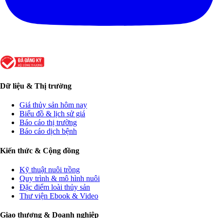
Dữ liệu & Thị trường
Giá thủy sản hôm nay
Biểu đồ & lịch sử giá
Báo cáo thị trường
Báo cáo dịch bệnh
Kiến thức & Cộng đồng
Kỹ thuật nuôi trồng
Quy trình & mô hình nuôi
Đặc điểm loài thủy sản
Thư viện Ebook & Video
Giao thương & Doanh nghiệp