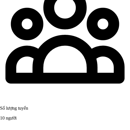
Số lượng tuyển
10 người