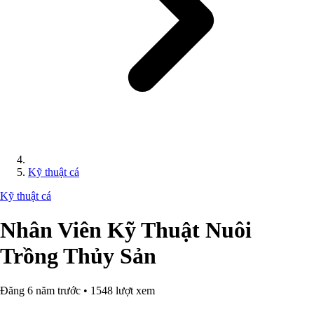
Kỹ thuật cá
Kỹ thuật cá
Nhân Viên Kỹ Thuật Nuôi
Trồng Thủy Sản
Đăng 6 năm trước • 1548 lượt xem