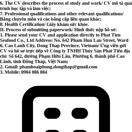
6. The CV describes the process of study and work/ CV mô tả quá
trình học tập và làm việc;
7. Professional qualifications and other relevant qualifications/
Bằng chuyên môn và các bằng cấp liên quan khác;
8. Health Certification/ Giấy khám sức khỏe.
II. Process of submitting paperwork/ Hình thức nộp hồ sơ:
1. Please send your CV and application directly to Phat Tien
Seafood Co., Ltd Address: No. 642 Pham Huu Lau Street, Ward
6, Cao Lanh City, Dong Thap Province, Vietnam/ Ứng viên gửi
CV và hồ sơ trực tiếp về Công ty TNHH Thủy Sản Phát Tiến địa
chỉ: Số 642, đường Phạm Hữu Lầu, Phường 6, thành phố Cao
Lãnh, tỉnh Đồng Tháp, Việt Nam;
2. Gmail:
phamhoaiphong.dongthap@gmail.com
3. Mobile: 0904 086 884