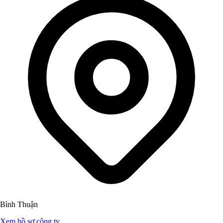
Bình Thuận
Xem hồ sơ công ty