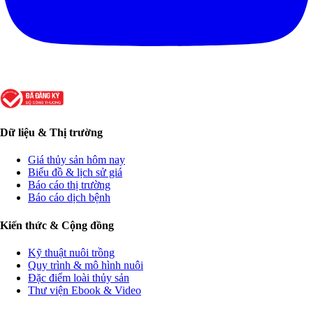
Dữ liệu & Thị trường
Giá thủy sản hôm nay
Biểu đồ & lịch sử giá
Báo cáo thị trường
Báo cáo dịch bệnh
Kiến thức & Cộng đồng
Kỹ thuật nuôi trồng
Quy trình & mô hình nuôi
Đặc điểm loài thủy sản
Thư viện Ebook & Video