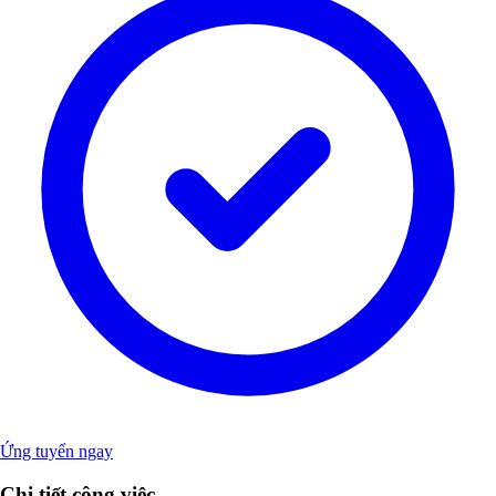
Ứng tuyển ngay
Chi tiết công việc