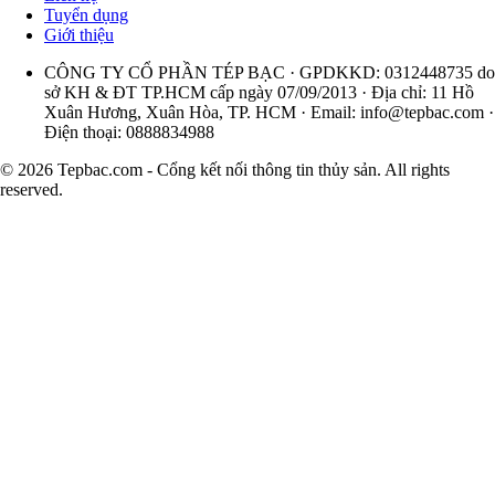
Tuyển dụng
Giới thiệu
CÔNG TY CỔ PHẦN TÉP BẠC · GPDKKD: 0312448735 do
sở KH & ĐT TP.HCM cấp ngày 07/09/2013 · Địa chỉ: 11 Hồ
Xuân Hương, Xuân Hòa, TP. HCM · Email:
info@tepbac.com
·
Điện thoại: 0888834988
© 2026 Tepbac.com - Cổng kết nối thông tin thủy sản. All rights
reserved.