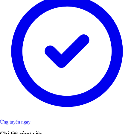
Ứng tuyển ngay
Chi tiết công việc