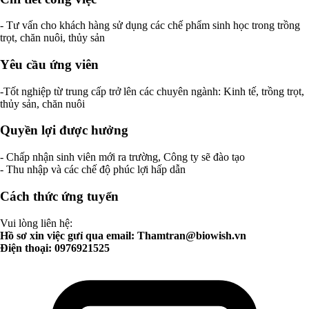
- Tư vấn cho khách hàng sử dụng các chế phẩm sinh học trong trồng
trọt, chăn nuôi, thủy sản
Yêu cầu ứng viên
-Tốt nghiệp từ trung cấp trở lên các chuyên ngành: Kinh tế, trồng trọt,
thủy sản, chăn nuôi
Quyền lợi được hưởng
- Chấp nhận sinh viên mới ra trường, Công ty sẽ đào tạo
- Thu nhập và các chế độ phúc lợi hấp dẫn
Cách thức ứng tuyển
Vui lòng liên hệ:
Hồ sơ xin việc gưỉ qua email:
Thamtran@biowish.vn
Điện thoại: 0976921525