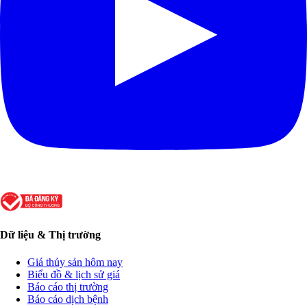
Dữ liệu & Thị trường
Giá thủy sản hôm nay
Biểu đồ & lịch sử giá
Báo cáo thị trường
Báo cáo dịch bệnh