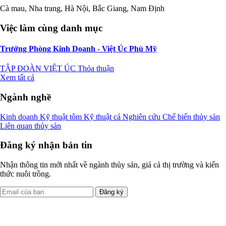
Cà mau, Nha trang, Hà Nội, Bắc Giang, Nam Định
Việc làm cùng danh mục
Trưởng Phòng Kinh Doanh - Việt Úc Phù Mỹ
TẬP ĐOÀN VIỆT ÚC
Thỏa thuận
Xem tất cả
Ngành nghề
Kinh doanh
Kỹ thuật tôm
Kỹ thuật cá
Nghiên cứu
Chế biến thủy sản
Liên quan thủy sản
Đăng ký nhận bản tin
Nhận thông tin mới nhất về ngành thủy sản, giá cả thị trường và kiến
thức nuôi trồng.
Đăng ký