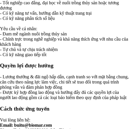
- Tốt nghiệp cao đẳng, đại học về nuôi trồng thủy sản hoặc tương
đương
- Có kỹ năng tư vấn, hướng dẫn kỹ thuật trang trại
- Có kỹ năng phân tích số liệu
Yêu cầu về cá nhân:
- Đam mê ngành nuôi trồng thủy sản
- Chính trực trong nghề nghiệp và khả năng thích ứng với nhu cầu của
khách hàng
- Tự chủ và tự chịu trách nhiệm
- Có kỹ năng giao tiếp tốt
Quyền lợi được hưởng
- Lương thưởng & đãi ngộ hấp dẫn, cạnh tranh so với mặt bằng chung,
căn cứu theo năng lực làm việc, chi tiết sẽ trao đổi trong quá trình
phỏng vấn và đàm phán hợp đồng
- Được ký hợp đồng lao động và hưởng đẩy đủ các quyền lợi của
người lao động gồm cả các loại bảo hiểm theo quy định của pháp luật
Cách thức ứng tuyển
Vui lòng liên hệ:
Email:
buitu@biomar.com