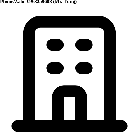
Phone/Zalo: 0963250608 (Mr. Tùng)