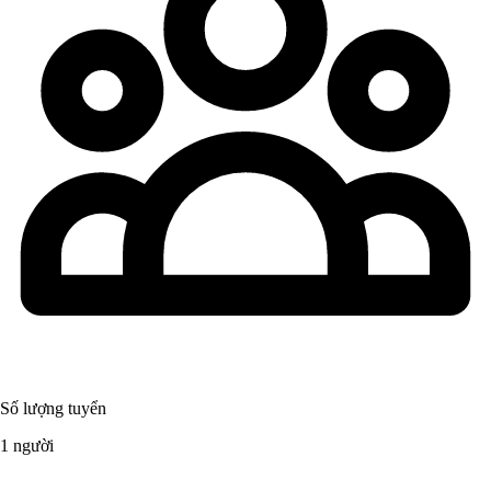
Số lượng tuyển
1 người