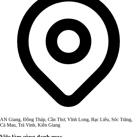
AN Giang, Đồng Tháp, Cần Thơ, Vĩnh Long, Bạc Liêu, Sóc Trăng,
Cà Mau, Trà Vinh, Kiên Giang
Việc làm cùng danh mục