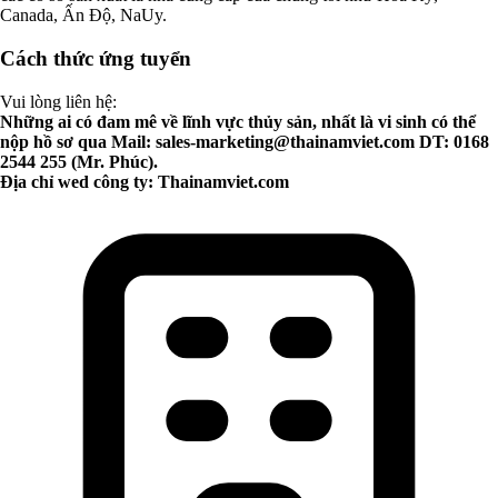
Canada, Ấn Độ, NaUy.
Cách thức ứng tuyển
Vui lòng liên hệ:
Những ai có đam mê về lĩnh vực thủy sản, nhất là vi sinh có thể
nộp hồ sơ qua Mail:
sales-marketing@thainamviet.com
DT: 0168
2544 255 (Mr. Phúc).
Địa chỉ wed công ty: Thainamviet.com