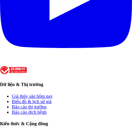
Dữ liệu & Thị trường
Giá thủy sản hôm nay
Biểu đồ & lịch sử giá
Báo cáo thị trường
Báo cáo dịch bệnh
Kiến thức & Cộng đồng