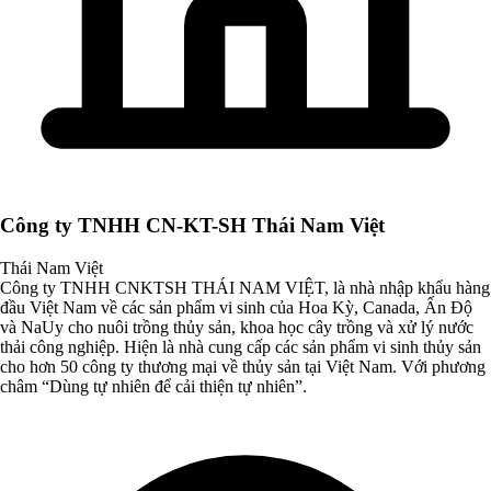
Công ty TNHH CN-KT-SH Thái Nam Việt
Thái Nam Việt
Công ty TNHH CNKTSH THÁI NAM VIỆT, là nhà nhập khẩu hàng
đầu Việt Nam về các sản phẩm vi sinh của Hoa Kỳ, Canada, Ấn Độ
và NaUy cho nuôi trồng thủy sản, khoa học cây trồng và xử lý nước
thải công nghiệp. Hiện là nhà cung cấp các sản phẩm vi sinh thủy sản
cho hơn 50 công ty thương mại về thủy sản tại Việt Nam. Với phương
châm “Dùng tự nhiên để cải thiện tự nhiên”.