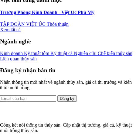
Trưởng Phòng Kinh Doanh - Việt Úc Phù Mỹ
TẬP ĐOÀN VIỆT ÚC
Thỏa thuận
Xem tất cả
Ngành nghề
Kinh doanh
Kỹ thuật tôm
Kỹ thuật cá
Nghiên cứu
Chế biến thủy sản
Liên quan thủy sản
Đăng ký nhận bản tin
Nhận thông tin mới nhất về ngành thủy sản, giá cả thị trường và kiến
thức nuôi trồng.
Đăng ký
Cổng kết nối thông tin thủy sản. Cập nhật thị trường, giá cả, kỹ thuật
nuôi trồng thủy sản.