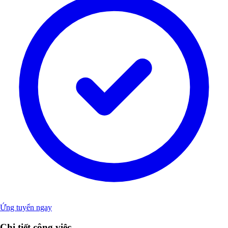
Ứng tuyển ngay
Chi tiết công việc