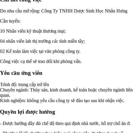
Do nhu cầu mở rộng: Công Ty TNHH Dược Sinh Học Nhân Hưng
Cần tuyển:
10 Nhân viên kỹ thuật thương mại;
04 nhân viên lab thị trường các tỉnh miền tây;
02 Kế toán làm việc tại văn phòng công ty.
Công việc cụ thể sẽ trao đổi khi phỏng vấn.
Yêu cầu ứng viên
Trình độ: trung cấp trở lên
Chuyên ngành: Thủy sản, kinh doanh, kế toán hoặc chuyên ngành liên
quan.
Kinh nghiệm: không yêu cầu công ty sẽ đào tạo sau khi nhận việc.
Quyền lợi được hưởng
- Được hưởng đầy đủ chế độ theo qui định nhà nước, hỗ trợ chổ ăn ở.