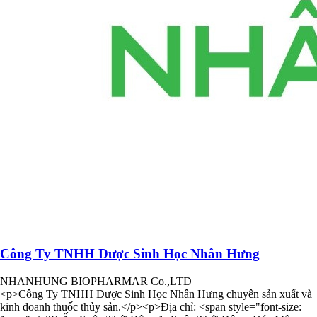
Công Ty TNHH Dược Sinh Học Nhân Hưng
NHANHUNG BIOPHARMAR Co.,LTD
<p>Công Ty TNHH Dược Sinh Học Nhân Hưng chuyên sản xuất và
kinh doanh thuốc thủy sản.</p><p>Địa chỉ: <span style="font-size: