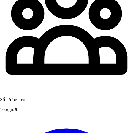
Số lượng tuyển
10 người