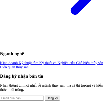
Ngành nghề
Kinh doanh
Kỹ thuật tôm
Kỹ thuật cá
Nghiên cứu
Chế biến thủy sản
Liên quan thủy sản
Đăng ký nhận bản tin
Nhận thông tin mới nhất về ngành thủy sản, giá cả thị trường và kiến
thức nuôi trồng.
Đăng ký