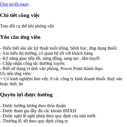
Ứng tuyển ngay
Chi tiết công việc
Trao đổi cụ thể khi phỏng vấn
Yêu cầu ứng viên
- Hiểu biết sâu sắc kỹ thuật nuôi trồng, bệnh học, ứng dụng thuốc
- Am hiểu thị trường, có quan hệ tốt với khách hàng
- Kỹ năng giao tiếp tốt, năng động, sang tạo , tâm huyết
- Chấp nhận công tác thường xuyên.
- Biết sử dụng vi tính văn phòng, Power Point thành thạo.
Ưu tiên ứng viên:
+ Có kinh nghiệm làm việc ở các công ty kinh doanh thuốc thuỷ sản
hoặc thức ăn
Quyền lợi được hưởng
- Được hưởng lương theo thóa thuận
- Được tham gia đầy đủ các khoản BHXH
- Được nghỉ lễ nghỉ phép theo quy định của nhà nước
- Thưởng lễ, tết theo quy định công ty