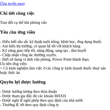
Ứng tuyển ngay
Chi tiết công việc
Trao đổi cụ thể khi phỏng vấn
Yêu cầu ứng viên
- Hiểu biết sâu sắc kỹ thuật nuôi trồng, bệnh học, ứng dụng thuốc
- Am hiểu thị trường, có quan hệ tốt với khách hàng
- Kỹ năng giao tiếp tốt, năng động, sang tạo , tâm huyết
- Chấp nhận công tác thường xuyên.
- Biết sử dụng vi tính văn phòng, Power Point thành thạo.
Ưu tiên ứng viên:
+ Có kinh nghiệm làm việc ở các công ty kinh doanh thuốc thuỷ sản
hoặc thức ăn
Quyền lợi được hưởng
- Được hưởng lương theo thóa thuận
- Được tham gia đầy đủ các khoản BHXH
- Được nghỉ lễ nghỉ phép theo quy định của nhà nước
- Thưởng lễ, tết theo quy định công ty