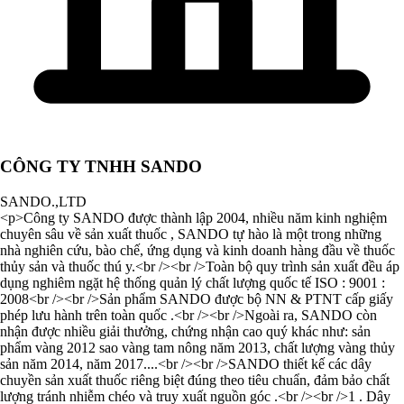
CÔNG TY TNHH SANDO
SANDO.,LTD
<p>Công ty SANDO được thành lập 2004, nhiều năm kinh nghiệm
chuyên sâu về sản xuất thuốc , SANDO tự hào là một trong những
nhà nghiên cứu, bào chế, ứng dụng và kinh doanh hàng đầu về thuốc
thủy sản và thuốc thú y.<br /><br />Toàn bộ quy trình sản xuất đều áp
dụng nghiêm ngặt hệ thống quản lý chất lượng quốc tế ISO : 9001 :
2008<br /><br />Sản phẩm SANDO được bộ NN & PTNT cấp giấy
phép lưu hành trên toàn quốc .<br /><br />Ngoài ra, SANDO còn
nhận được nhiều giải thưởng, chứng nhận cao quý khác như: sản
phẩm vàng 2012 sao vàng tam nông năm 2013, chất lượng vàng thủy
sản năm 2014, năm 2017....<br /><br />SANDO thiết kế các dây
chuyền sản xuất thuốc riêng biệt đúng theo tiêu chuẩn, đảm bảo chất
lượng tránh nhiễm chéo và truy xuất nguồn góc .<br /><br />1 . Dây