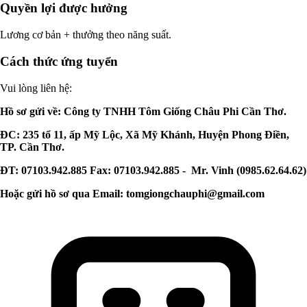
Quyền lợi được hưởng
Lương cơ bản + thưởng theo năng suất.
Cách thức ứng tuyển
Vui lòng liên hệ:
Hồ sơ gửi về: Công ty TNHH Tôm Giống Châu Phi Cần Thơ.
ĐC: 235 tổ 11, ấp Mỹ Lộc, Xã Mỹ Khánh, Huyện Phong Điền,
TP. Cần Thơ.
ĐT: 07103.942.885 Fax: 07103.942.885 - Mr. Vinh (0985.62.64.62)
Hoặc gửi hồ sơ qua Email:
tomgiongchauphi@gmail.com