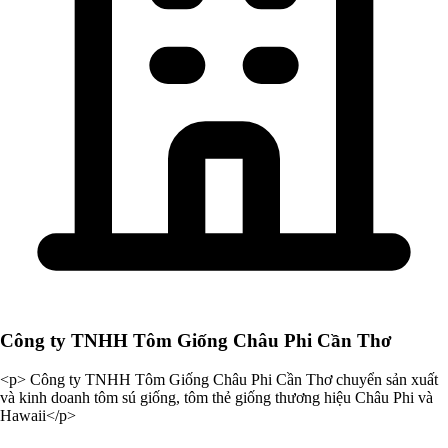
Công ty TNHH Tôm Giống Châu Phi Cần Thơ
<p> Công ty TNHH Tôm Giống Châu Phi Cần Thơ chuyển sản xuất
và kinh doanh tôm sú giống, tôm thẻ giống thương hiệu Châu Phi và
Hawaii</p>