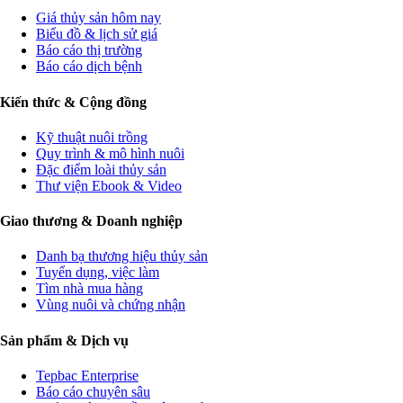
Giá thủy sản hôm nay
Biểu đồ & lịch sử giá
Báo cáo thị trường
Báo cáo dịch bệnh
Kiến thức & Cộng đồng
Kỹ thuật nuôi trồng
Quy trình & mô hình nuôi
Đặc điểm loài thủy sản
Thư viện Ebook & Video
Giao thương & Doanh nghiệp
Danh bạ thương hiệu thủy sản
Tuyển dụng, việc làm
Tìm nhà mua hàng
Vùng nuôi và chứng nhận
Sản phẩm & Dịch vụ
Tepbac Enterprise
Báo cáo chuyên sâu