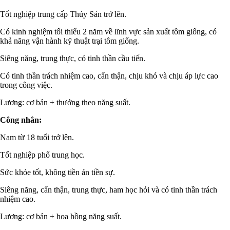
Tốt nghiệp trung cấp Thủy Sản trở lên.
Có kinh nghiệm tối thiểu 2 năm về lĩnh vực sản xuất tôm giống, có
khả năng vận hành kỹ thuật trại tôm giống.
Siêng năng, trung thực, có tinh thần cầu tiến.
Có tinh thần trách nhiệm cao, cẩn thận, chịu khó và chịu áp lực cao
trong công việc.
Lương: cơ bản + thưởng theo năng suất.
Công nhân:
Nam từ 18 tuổi trở lên.
Tốt nghiệp phổ trung học.
Sức khỏe tốt, không tiền án tiền sự.
Siêng năng, cẩn thận, trung thực, ham học hỏi và có tinh thần trách
nhiệm cao.
Lương: cơ bản + hoa hồng năng suất.