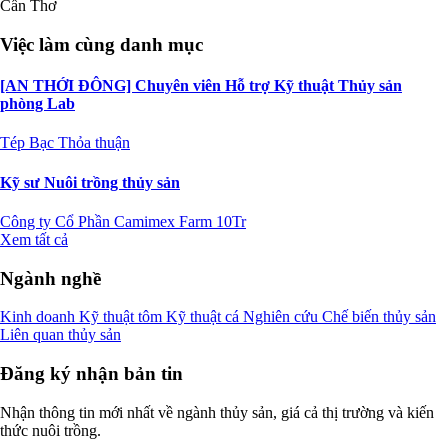
Cần Thơ
Việc làm cùng danh mục
[AN THỚI ĐÔNG] Chuyên viên Hỗ trợ Kỹ thuật Thủy sản
phòng Lab
Tép Bạc
Thỏa thuận
Kỹ sư Nuôi trồng thủy sản
Công ty Cổ Phần Camimex Farm
10Tr
Xem tất cả
Ngành nghề
Kinh doanh
Kỹ thuật tôm
Kỹ thuật cá
Nghiên cứu
Chế biến thủy sản
Liên quan thủy sản
Đăng ký nhận bản tin
Nhận thông tin mới nhất về ngành thủy sản, giá cả thị trường và kiến
thức nuôi trồng.